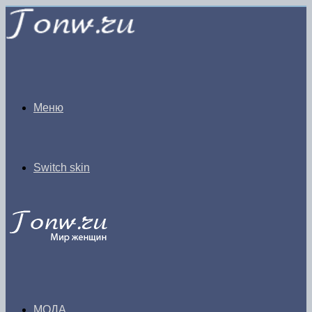
Меню
Switch skin
МОДА