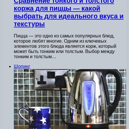
Сравнение тонкого и толстого
коржа для пиццы — какой
выбрать для идеального вкуса и
текстуры
Пицца — это одно из самых популярных блюд,
которое любят многие. Одним из ключевых
элементов этого блюда является корж, который
может быть тонким или толстым. Выбор между
тонким и толстым…
Шопинг