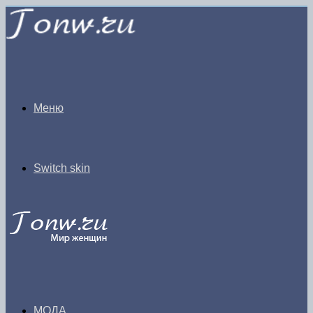
Меню
Switch skin
МОДА