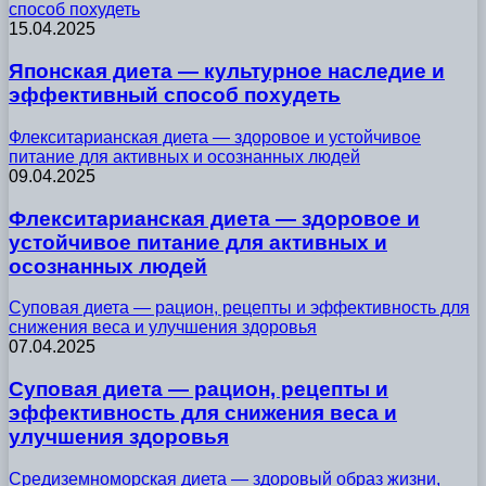
способ похудеть
15.04.2025
Японская диета — культурное наследие и
эффективный способ похудеть
Флекситарианская диета — здоровое и устойчивое
питание для активных и осознанных людей
09.04.2025
Флекситарианская диета — здоровое и
устойчивое питание для активных и
осознанных людей
Суповая диета — рацион, рецепты и эффективность для
снижения веса и улучшения здоровья
07.04.2025
Суповая диета — рацион, рецепты и
эффективность для снижения веса и
улучшения здоровья
Средиземноморская диета — здоровый образ жизни,