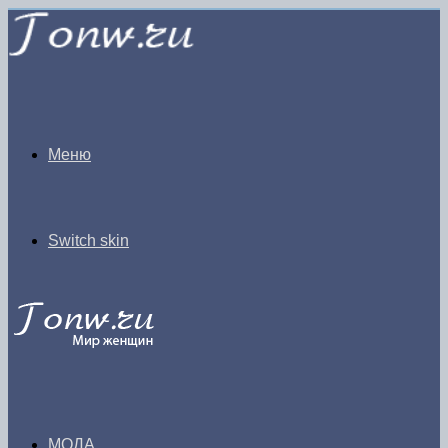
Меню
Switch skin
МОДА