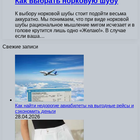
Как выбрать норковую шубу
К выбору норковой шубы стоит подойти весьма
аккуратно. Мы понимаем, что при виде норковой
шубы рациональное мышление мигом исчезает и в
голове крутится лишь одно «Желаю!». В случае
если ваша…
Свежие записи
Как найти недорогие авиабилеты на выгодные рейсы и
сэкономить деньги
28.04.2026