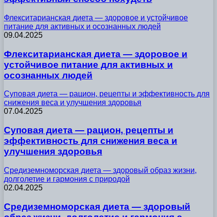
Флекситарианская диета — здоровое и устойчивое
питание для активных и осознанных людей
09.04.2025
Флекситарианская диета — здоровое и
устойчивое питание для активных и
осознанных людей
Суповая диета — рацион, рецепты и эффективность для
снижения веса и улучшения здоровья
07.04.2025
Суповая диета — рацион, рецепты и
эффективность для снижения веса и
улучшения здоровья
Средиземноморская диета — здоровый образ жизни,
долголетие и гармония с природой
02.04.2025
Средиземноморская диета — здоровый