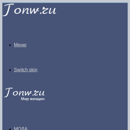
Меню
Switch skin
МОДА