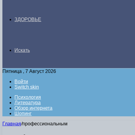
ЗДОРОВЬЕ
Искать
Пятница , 7 Август 2026
Войти
Switch skin
Психология
Литература
Обзор интернета
Шопинг
Главная
/
профессиональным