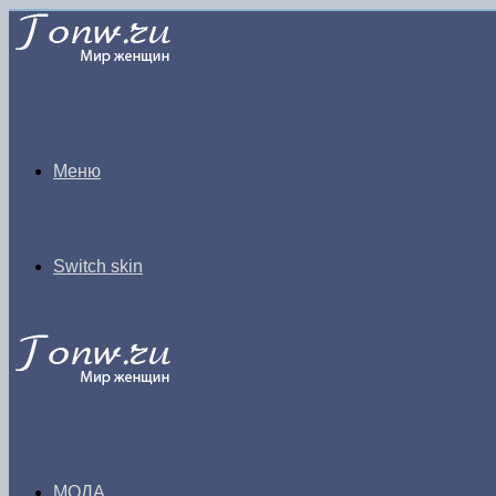
Меню
Switch skin
МОДА