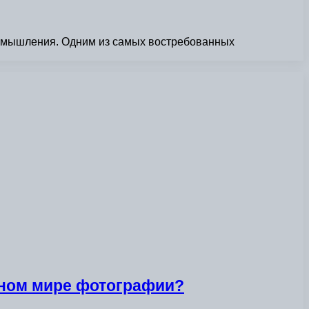
го мышления. Одним из самых востребованных
нном мире фотографии?