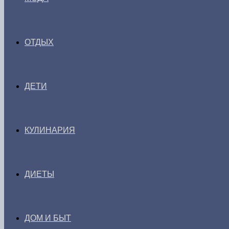
ОТДЫХ
ДЕТИ
КУЛИНАРИЯ
ДИЕТЫ
ДОМ И БЫТ