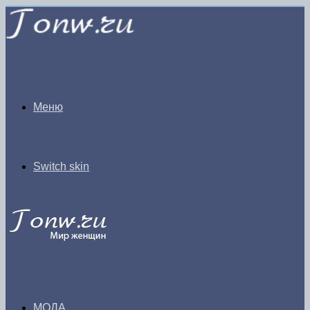
Меню
Switch skin
МОДА