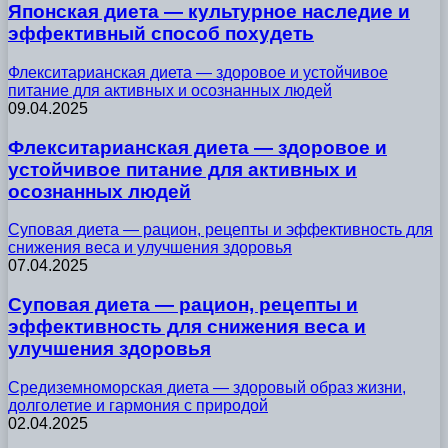
Японская диета — культурное наследие и
эффективный способ похудеть
Флекситарианская диета — здоровое и устойчивое
питание для активных и осознанных людей
09.04.2025
Флекситарианская диета — здоровое и
устойчивое питание для активных и
осознанных людей
Суповая диета — рацион, рецепты и эффективность для
снижения веса и улучшения здоровья
07.04.2025
Суповая диета — рацион, рецепты и
эффективность для снижения веса и
улучшения здоровья
Средиземноморская диета — здоровый образ жизни,
долголетие и гармония с природой
02.04.2025