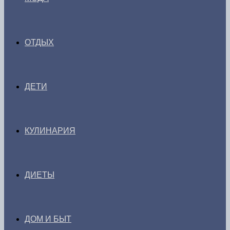
ОТДЫХ
ДЕТИ
КУЛИНАРИЯ
ДИЕТЫ
ДОМ И БЫТ