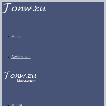
Меню
Switch skin
МОДА