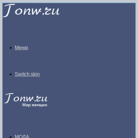
Меню
Switch skin
МОДА