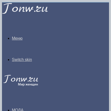
Меню
Switch skin
МОДА