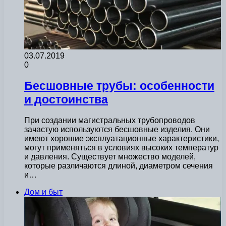
03.07.2019
0
Бесшовные трубы: особенности
и достоинства
При создании магистральных трубопроводов
зачастую используются бесшовные изделия. Они
имеют хорошие эксплуатационные характеристики,
могут применяться в условиях высоких температур
и давления. Существует множество моделей,
которые различаются длиной, диаметром сечения
и…
Дом и быт