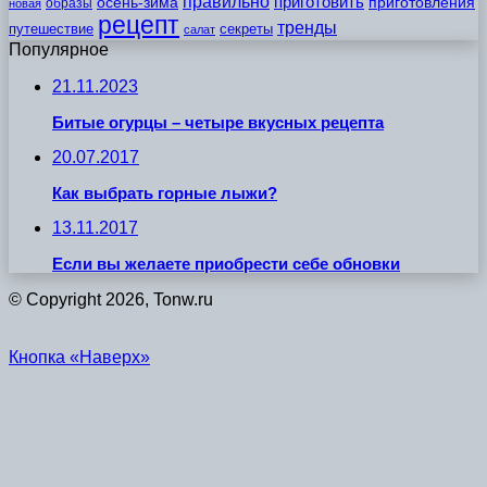
правильно
приготовить
осень-зима
приготовления
образы
новая
рецепт
тренды
путешествие
секреты
салат
Популярное
21.11.2023
Битые огурцы – четыре вкусных рецепта
20.07.2017
Как выбрать горные лыжи?
13.11.2017
Если вы желаете приобрести себе обновки
© Copyright 2026, Tonw.ru
Кнопка «Наверх»