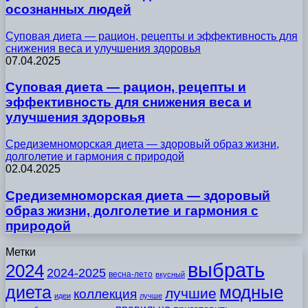
осознанных людей
Суповая диета — рацион, рецепты и эффективность для
снижения веса и улучшения здоровья
07.04.2025
Суповая диета — рацион, рецепты и
эффективность для снижения веса и
улучшения здоровья
Средиземноморская диета — здоровый образ жизни,
долголетие и гармония с природой
02.04.2025
Средиземноморская диета — здоровый
образ жизни, долголетие и гармония с
природой
Метки
выбрать
2024
2024-2025
весна-лето
вкусный
модные
диета
лучшие
коллекция
идеи
лучше