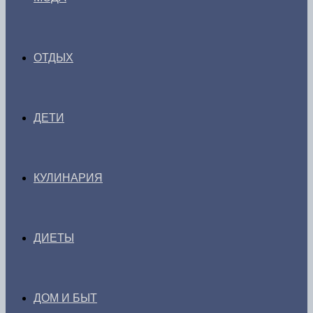
ОТДЫХ
ДЕТИ
КУЛИНАРИЯ
ДИЕТЫ
ДОМ И БЫТ