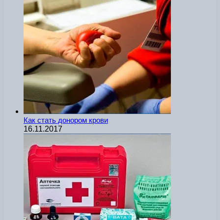
Как стать донором крови
16.11.2017