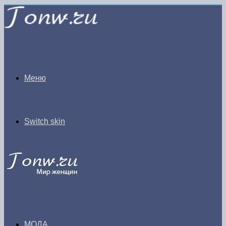
Меню
Switch skin
МОДА