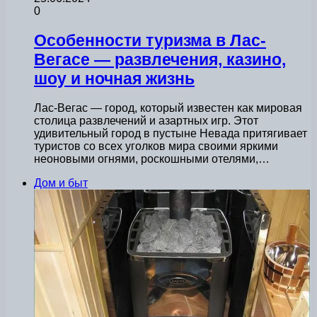
0
Особенности туризма в Лас-
Вегасе — развлечения, казино,
шоу и ночная жизнь
Лас-Вегас — город, который известен как мировая
столица развлечений и азартных игр. Этот
удивительный город в пустыне Невада притягивает
туристов со всех уголков мира своими яркими
неоновыми огнями, роскошными отелями,…
Дом и быт