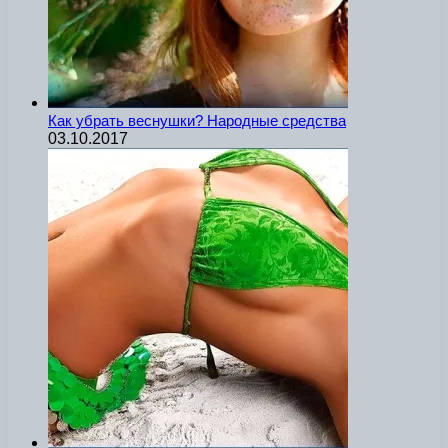
Как убрать веснушки? Народные средства
03.10.2017