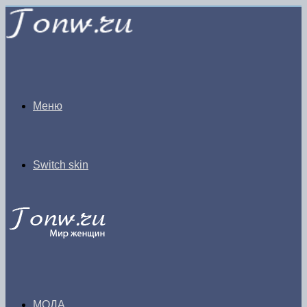
Меню
Switch skin
МОДА