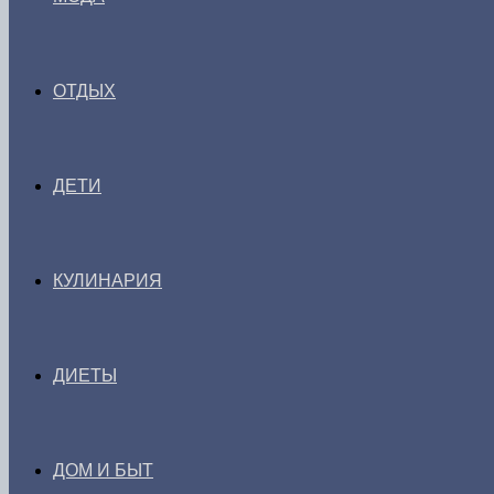
ОТДЫХ
ДЕТИ
КУЛИНАРИЯ
ДИЕТЫ
ДОМ И БЫТ