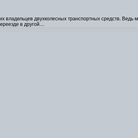
х владельцев двухколесных транспортных средств. Ведь мо
переезде в другой…