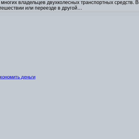
многих владельцев двухколесных транспортных средств. Ве
утешествии или переезде в другой…
экономить деньги