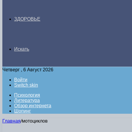
ЗДОРОВЬЕ
Искать
Четверг , 6 Август 2026
Войти
Switch skin
Психология
Литература
Обзор интернета
Шопинг
Главная
/
мотоциклов