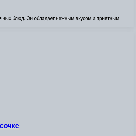
личных блюд. Он обладает нежным вкусом и приятным
усочке