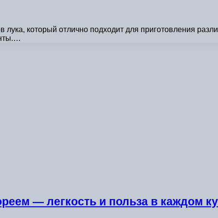
ов лука, который отлично подходит для приготовления раз
енты.…
ореем — легкость и польза в каждом к