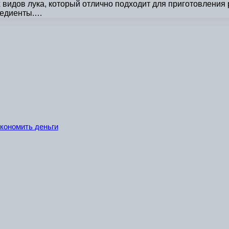
 видов лука, который отлично подходит для приготовлени
редиенты.…
экономить деньги