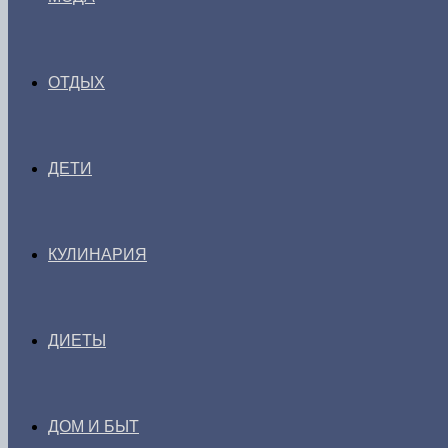
ОТДЫХ
ДЕТИ
КУЛИНАРИЯ
ДИЕТЫ
ДОМ И БЫТ