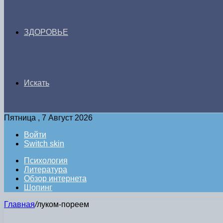
ЗДОРОВЬЕ
Искать
Пятница , 7 Август 2026
Войти
Switch skin
Психология
Литература
Обзор интернета
Шопинг
Главная
/
луком-пореем