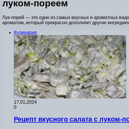
луком-пореем
Лук-порей — это один из самых вкусных и ароматных вид
ароматом, который прекрасно дополняет другие ингреди
Кулинария
17.01.2024
0
Рецепт вкусного салата с луком-п