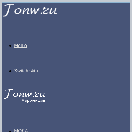
Меню
Switch skin
МОДА