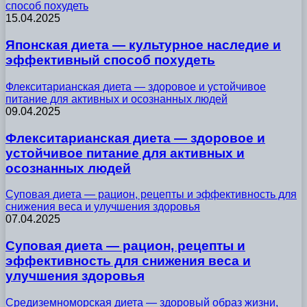
способ похудеть
15.04.2025
Японская диета — культурное наследие и
эффективный способ похудеть
Флекситарианская диета — здоровое и устойчивое
питание для активных и осознанных людей
09.04.2025
Флекситарианская диета — здоровое и
устойчивое питание для активных и
осознанных людей
Суповая диета — рацион, рецепты и эффективность для
снижения веса и улучшения здоровья
07.04.2025
Суповая диета — рацион, рецепты и
эффективность для снижения веса и
улучшения здоровья
Средиземноморская диета — здоровый образ жизни,