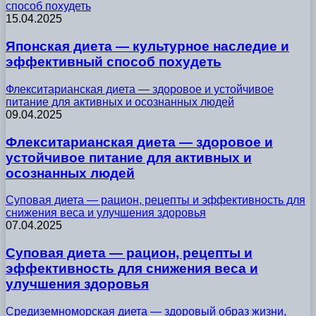
способ похудеть
15.04.2025
Японская диета — культурное наследие и
эффективный способ похудеть
Флекситарианская диета — здоровое и устойчивое
питание для активных и осознанных людей
09.04.2025
Флекситарианская диета — здоровое и
устойчивое питание для активных и
осознанных людей
Суповая диета — рацион, рецепты и эффективность для
снижения веса и улучшения здоровья
07.04.2025
Суповая диета — рацион, рецепты и
эффективность для снижения веса и
улучшения здоровья
Средиземноморская диета — здоровый образ жизни,