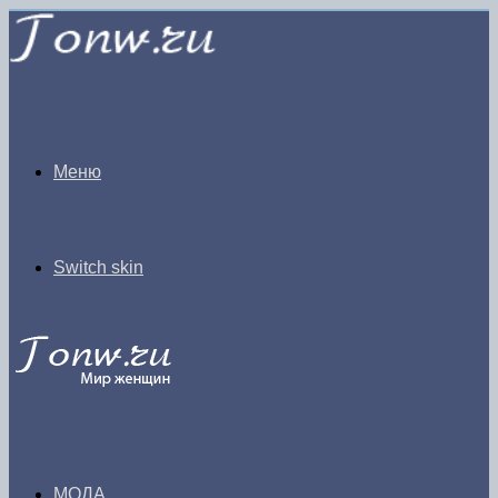
Меню
Switch skin
МОДА