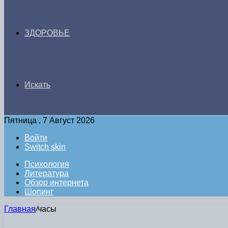
ЗДОРОВЬЕ
Искать
Пятница , 7 Август 2026
Войти
Switch skin
Психология
Литература
Обзор интернета
Шопинг
Главная
/
часы