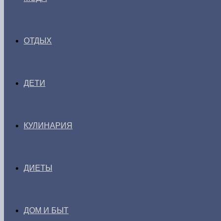
ОТДЫХ
ДЕТИ
КУЛИНАРИЯ
ДИЕТЫ
ДОМ И БЫТ