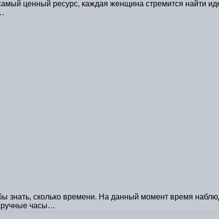
амый ценный ресурс, каждая женщина стремится найти иде
—…
бы знать, сколько времени. На данный момент время наблю
наручные часы…