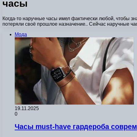
часы
Когда-то наручные часы имел фактически любой, чтобы зн
потеряли своё прошлое назначение.. Сейчас наручные ч
Мода
19.11.2025
0
Часы must-have гардероба совре