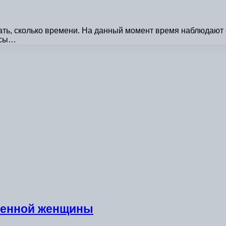
ать, сколько времени. На данный момент время наблюдают 
асы…
менной женщины