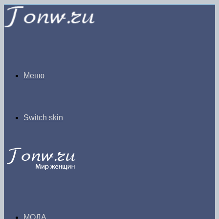
Меню
Switch skin
МОДА