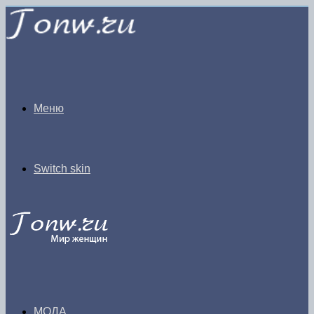
Меню
Switch skin
МОДА