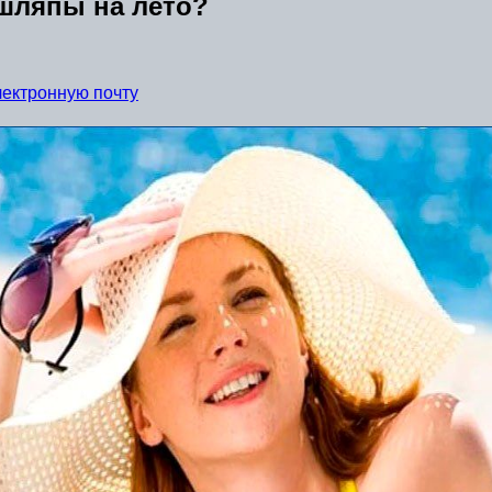
 шляпы на лето?
лектронную почту