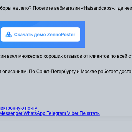
уборы на лето? Посетите вебмагазин «Hatsandcaps», где 
ин взял множество хороших отзывов от клиентов по всей ст
 описаниям. По Санкт-Петербургу и Москве работает доста
лектронную почту
Messenger
WhatsApp
Telegram
Viber
Печатать