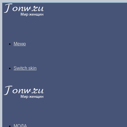
Меню
Switch skin
МОДА