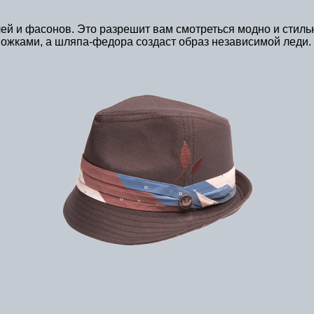
ей и фасонов. Это разрешит вам смотреться модно и стиль
ножками, а шляпа-федора создаст образ независимой леди.