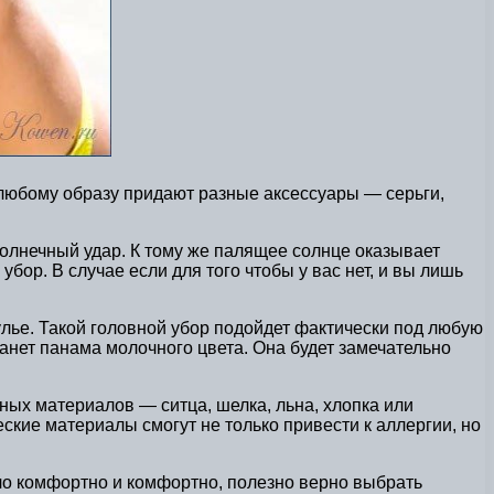
 любому образу придают разные аксессуары — серьги,
 солнечный удар. К тому же палящее солнце оказывает
бор. В случае если для того чтобы у вас нет, и вы лишь
лье. Такой головной убор подойдет фактически под любую
танет панама молочного цвета. Она будет замечательно
ных материалов — ситца, шелка, льна, хлопка или
ские материалы смогут не только привести к аллергии, но
ыло комфортно и комфортно, полезно верно выбрать