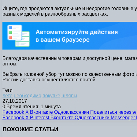
Ищите, где продаются актуальные и недорогие головные 
разных моделей в разнообразных расцветках.
Благодаря качественным товарам и доступной цене, магаз
оптом.
Выбрать головной убор тут можно по качественным фото и
России доставка осуществляется почтой.
Теги
лето
необходимо
покупке
шляпы
27.10.2017
0
Время чтения: 1 минута
Facebook
X
Вконтакте
Одноклассники
Поделиться через э
Facebook
X
Pinterest
Вконтакте
Одноклассники
Messenger
ПОХОЖИЕ СТАТЬИ