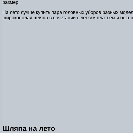
размер.
На лето лучше купить пара головных уборов разных модел
широкополая шляпа в сочетании с легким платьем и босо
Шляпа на лето