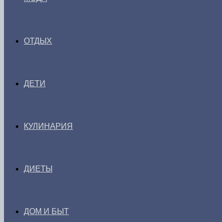
ОТДЫХ
ДЕТИ
КУЛИНАРИЯ
ДИЕТЫ
ДОМ И БЫТ