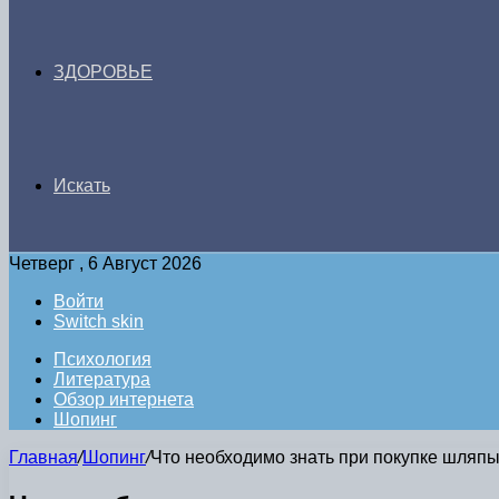
ЗДОРОВЬЕ
Искать
Четверг , 6 Август 2026
Войти
Switch skin
Психология
Литература
Обзор интернета
Шопинг
Главная
/
Шопинг
/
Что необходимо знать при покупке шляпы