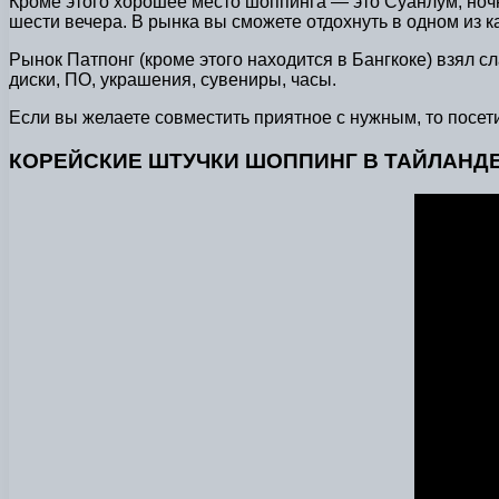
Кроме этого хорошее место шоппинга — это Суанлум, ночн
шести вечера. В рынка вы сможете отдохнуть в одном из к
Рынок Патпонг (кроме этого находится в Бангкоке) взял 
диски, ПО, украшения, сувениры, часы.
Если вы желаете совместить приятное с нужным, то посет
КОРЕЙСКИЕ ШТУЧКИ ШОППИНГ В ТАЙЛАНД