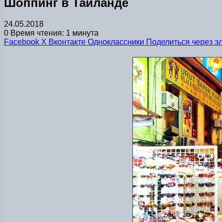
Шоппинг в Тайланде
24.05.2018
0
Время чтения: 1 минута
Facebook
X
Вконтакте
Одноклассники
Поделиться через э