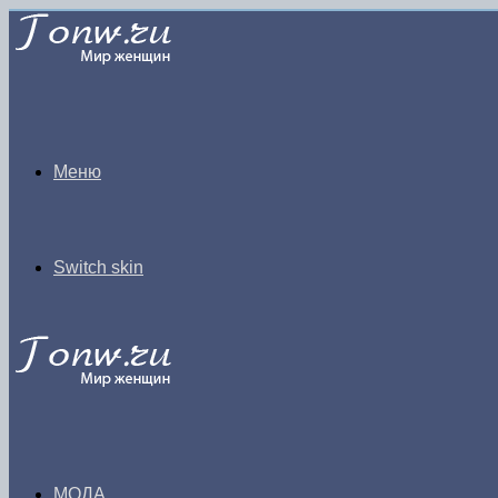
Меню
Switch skin
МОДА