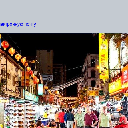
лектронную почту