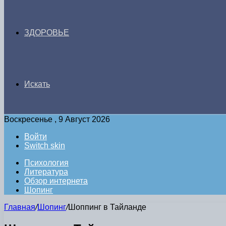
ЗДОРОВЬЕ
Искать
Воскресенье , 9 Август 2026
Войти
Switch skin
Психология
Литература
Обзор интернета
Шопинг
Главная
/
Шопинг
/
Шоппинг в Тайланде