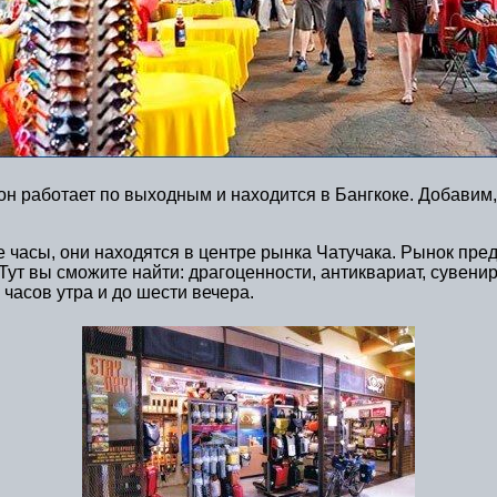
н работает по выходным и находится в Бангкоке. Добавим,
асы, они находятся в центре рынка Чатучака. Рынок предс
. Тут вы сможите найти: драгоценности, антиквариат, сувени
часов утра и до шести вечера.