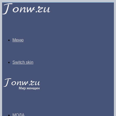
Меню
Switch skin
МОДА