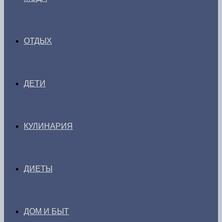
ОТДЫХ
ДЕТИ
КУЛИНАРИЯ
ДИЕТЫ
ДОМ И БЫТ