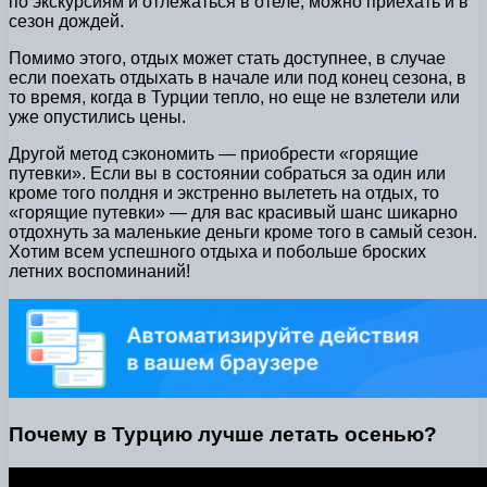
по экскурсиям и отлежаться в отеле, можно приехать и в
сезон дождей.
Помимо этого, отдых может стать доступнее, в случае
если поехать отдыхать в начале или под конец сезона, в
то время, когда в Турции тепло, но еще не взлетели или
уже опустились цены.
Другой метод сэкономить — приобрести «горящие
путевки». Если вы в состоянии собраться за один или
кроме того полдня и экстренно вылететь на отдых, то
«горящие путевки» — для вас красивый шанс шикарно
отдохнуть за маленькие деньги кроме того в самый сезон.
Хотим всем успешного отдыха и побольше броских
летних воспоминаний!
Почему в Турцию лучше летать осенью?