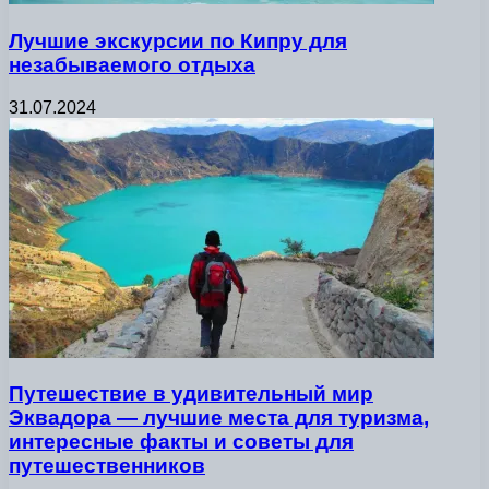
Лучшие экскурсии по Кипру для
незабываемого отдыха
31.07.2024
Путешествие в удивительный мир
Эквадора — лучшие места для туризма,
интересные факты и советы для
путешественников