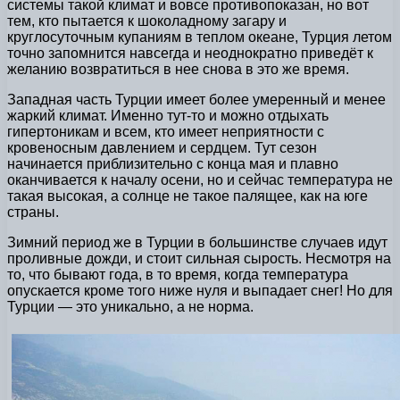
системы такой климат и вовсе противопоказан, но вот
тем, кто пытается к шоколадному загару и
круглосуточным купаниям в теплом океане, Турция летом
точно запомнится навсегда и неоднократно приведёт к
желанию возвратиться в нее снова в это же время.
Западная часть Турции имеет более умеренный и менее
жаркий климат. Именно тут-то и можно отдыхать
гипертоникам и всем, кто имеет неприятности с
кровеносным давлением и сердцем. Тут сезон
начинается приблизительно с конца мая и плавно
оканчивается к началу осени, но и сейчас температура не
такая высокая, а солнце не такое палящее, как на юге
страны.
Зимний период же в Турции в большинстве случаев идут
проливные дожди, и стоит сильная сырость. Несмотря на
то, что бывают года, в то время, когда температура
опускается кроме того ниже нуля и выпадает снег! Но для
Турции — это уникально, а не норма.