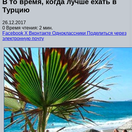
В то время, когда лучше ехать в
Турцию
26.12.2017
0
Время чтения: 2 мин.
Facebook
X
Вконтакте
Одноклассники
Поделиться через
электронную почту