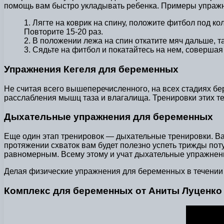
помощь вам быстро укладывать ребенка. Примеры упраж
1. Лягте на коврик на спину, положите фитбол под к
Повторите 15-20 раз.
2. В положении лежа на спин откатите мяч дальше, та
3. Сядьте на фитбол и покатайтесь на нем, совершая 
Упражнения Кегеля для беременных
Не считая всего вышеперечисленного, на всех стадиях б
расслабления мышц таза и влагалища. Тренировки этих т
Дыхательные упражнения для беременных
Еще один этап тренировок — дыхательные тренировки. Ва
протяжении схваток вам будет полезно успеть трижды пот
равномерным. Всему этому и учат дыхательные упражнен
Делая физические упражнения для беременных в течении в
Комплекс для беременных от Аниты Луценко 