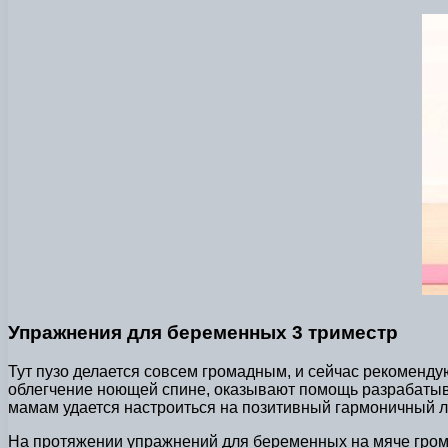
Упражнения для беременных 3 триместр
Тут пузо делается совсем громадным, и сейчас рекоменд
облегчение ноющей спине, оказывают помощь разрабатыв
мамам удается настроиться на позитивный гармоничный л
На протяжении упражнений для беременных на мяче грома