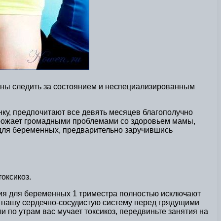
жны следить за состоянием и неспециализированным
нку, предпочитают все девять месяцев благополучно
угрожает громадными проблемами со здоровьем мамы,
 для беременных, предварительно заручившись
токсикоз.
ния для беременных 1 триместра полностью исключают
 нашу сердечно-сосудистую систему перед грядущими
 по утрам вас мучает токсикоз, передвиньте занятия на