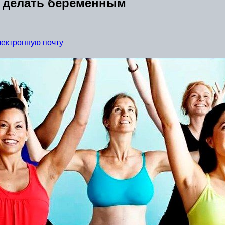
о делать беременным
лектронную почту