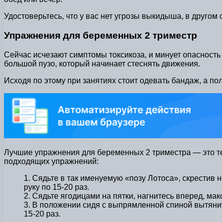
Удостоверьтесь, что у вас нет угрозы выкидыша, в другом
Упражнения для беременных 2 триместр
Сейчас исчезают симптомы токсикоза, и минует опасность
большой пузо, который начинает стеснять движения.
Исходя по этому при занятиях стоит одевать бандаж, а пол
Лучшие упражнения для беременных 2 триместра — это те, 
подходящих упражнений:
1. Сядьте в так именуемую «позу Лотоса», скрестив 
руку по 15-20 раз.
2. Сядьте ягодицами на пятки, нагнитесь вперед, мак
3. В положении сидя с выпрямленной спиной вытянит
15-20 раз.