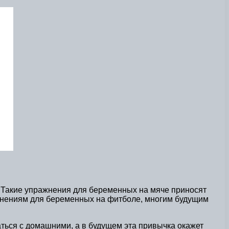
. Такие упражнения для беременных на мяче приносят
жнениям для беременных на фитболе, многим будущим
ься с домашними, а в будущем эта привычка окажет