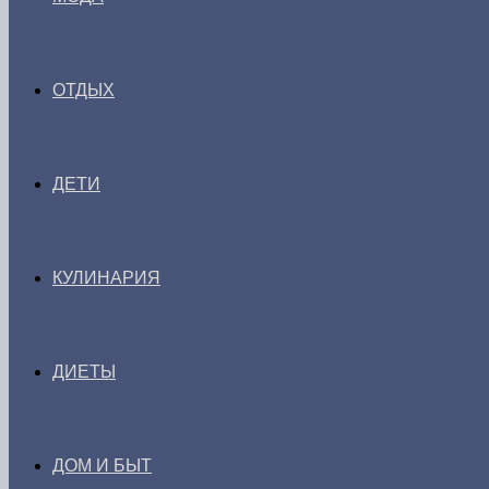
ОТДЫХ
ДЕТИ
КУЛИНАРИЯ
ДИЕТЫ
ДОМ И БЫТ