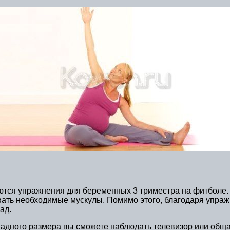
уются упражнения для беременных 3 триместра на фитболе
ать необходимые мускулы. Помимо этого, благодаря упра
ад.
дного размера вы сможете наблюдать телевизор или общат