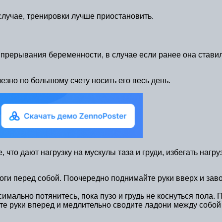
 случае, тренировки лучше приостановить.
 прерывания беременности, в случае если ранее она стави
езно по большому счету носить его весь день.
что дают нагрузку на мускулы таза и груди, избегать нагр
ноги перед собой. Поочередно поднимайте руки вверх и завод
симально потянитесь, пока пузо и грудь не коснуться пола. 
е руки вперед и медлительно сводите ладони между собой 