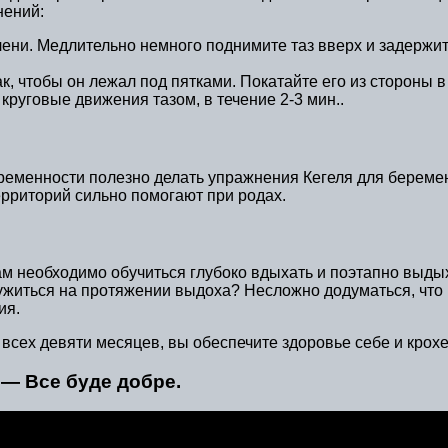
нений:
олени. Медлительно немного поднимите таз вверх и задержит
к, чтобы он лежал под пятками. Покатайте его из стороны в 
круговые движения тазом, в течение 2-3 мин..
еременности полезно делать упражнения Кегеля для берем
ерриторий сильно помогают при родах.
м необходимо обучиться глубоко вдыхать и поэтапно выдых
ужиться на протяжении выдоха? Несложно додуматься, что 
ия.
сех девяти месяцев, вы обеспечите здоровье себе и крохе 
— Все буде добре.