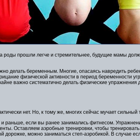
 а роды прошли легче и стремительнее, будущие мамы дол
ожно делать беременным. Многие, опасаясь навредить ребе
 отрицание физической активности в период беременности 
Крайне важно систематично делать физические упражнения
тически нет. Но, к тому же, многих сейчас мучает сильный 
то и раньше, если вы ранее занимались фитнесом. Упражне
енты. Оставляем аэробные тренировки, чтобы тренировать
 дорожке, можно заниматься степ-аэробикой. В случае если