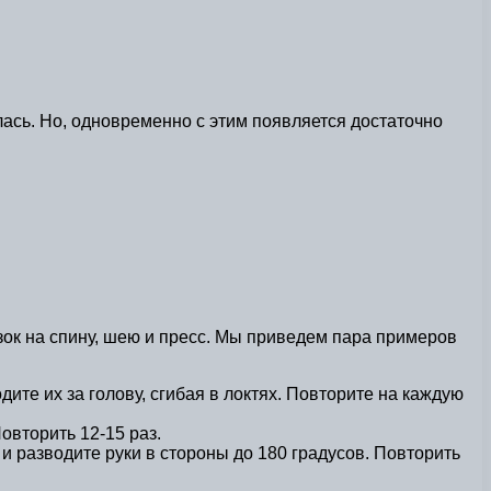
лась. Но, одновременно с этим появляется достаточно
узок на спину, шею и пресс. Мы приведем пара примеров
ите их за голову, сгибая в локтях. Повторите на каждую
Повторить 12-15 раз.
и разводите руки в стороны до 180 градусов. Повторить