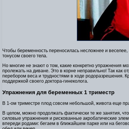
Чтобы беременность переносилась несложнее и веселее,
тонусом своего тела.
Но многие не знают о том, какие конкретно упражнения м
пролежать на диване. Это в корне неправильно! Так как
перебором веса и трудностями в ходе родоразрешения. 
поддержкой своего доктора-гинеколога.
Упражнения для беременных 1 триместр
В 1-ом триместре плод совсем небольшой, живота еще прак
В целом, можно продолжать фактически те же занятия, ч
силовые упражнения и рискованные акробатические элем
впереди родами: бегаем в ближайшем парке или на беговой
обед или вечер.