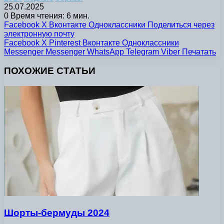
25.07.2025
0
Время чтения: 6 мин.
Facebook
X
Вконтакте
Одноклассники
Поделиться через
электронную почту
Facebook
X
Pinterest
Вконтакте
Одноклассники
Messenger
Messenger
WhatsApp
Telegram
Viber
Печатать
ПОХОЖИЕ СТАТЬИ
Шорты-бермуды 2024