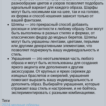
разнообразие цветов и узоров позволяет подобрать
идеальный вариант для каждого образа. Шарфы
могут быть носимыми как на шее, так и на голове,
их форма и способ ношения зависит только от
вашей фантазии.
Шляпы — это прекрасный способ добавить
роскоши и элегантности к любому образу. Они могут
быть выполнены в разных стилях и формах, от
классических федор до модных беретов. Шляпы
могут быть украшены лентами, цветами, перьями
или другими декоративными элементами, что
позволяет подчеркнуть вашу индивидуальность и
стиль.
Украшения — это неотъемлемая часть любого
образа и могут быть использованы для создания
яркого акцента или дополнения к другим
аксессуарам. От крупных и ярких сережек до
изящных браслетов и ожерелий, украшения
помогают выразить вашу индивидуальность и
дополнить образ. Выбирайте украшения, которые
отражают ваш стиль и настроение, и не бойтесь
экспериментировать с разными комбинациями.
Теги
2024
модные
образы