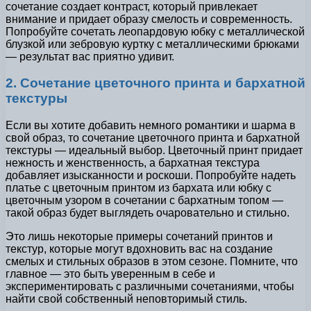
сочетание создает контраст, который привлекает
внимание и придает образу смелость и современность.
Попробуйте сочетать леопардовую юбку с металлической
блузкой или зебровую куртку с металлическими брюками
— результат вас приятно удивит.
2. Сочетание цветочного принта и бархатной
текстуры
Если вы хотите добавить немного романтики и шарма в
свой образ, то сочетание цветочного принта и бархатной
текстуры — идеальный выбор. Цветочный принт придает
нежность и женственность, а бархатная текстура
добавляет изысканности и роскоши. Попробуйте надеть
платье с цветочным принтом из бархата или юбку с
цветочным узором в сочетании с бархатным топом —
такой образ будет выглядеть очаровательно и стильно.
Это лишь некоторые примеры сочетаний принтов и
текстур, которые могут вдохновить вас на создание
смелых и стильных образов в этом сезоне. Помните, что
главное — это быть уверенным в себе и
экспериментировать с различными сочетаниями, чтобы
найти свой собственный неповторимый стиль.