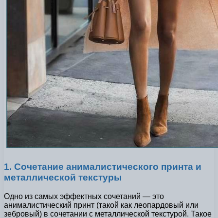
1. Сочетание анималистического принта и
металлической текстуры
Одно из самых эффектных сочетаний — это
анималистический принт (такой как леопардовый или
зебровый) в сочетании с металлической текстурой. Такое