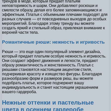
трендов в моде, который придает платьям
неповторимость и шарм. Они добавляют роскоши и
смелости образу, делая его более запоминающимся и
эффектным. Платья с объемными плечами подходят для
разных случаев — от повседневных выходов до особых
мероприятий. Благодаря этому тренду вы можете
создать яркий и стильный образ, привлекая внимание к
верхней части тела.
Романтичные рюши: нежность и игривость
Рюши — это еще один популярный элемент дизайна,
который придает платьям особую нежность и игривость.
Они создают эффект движения и легкости, придают
образу романтичность и женственность. Платья с
рюшами становятся настоящим акцентом стиля,
подчеркивая красоту и изящество фигуры. Благодаря
разнообразию форм и размеров рюш, вы можете
подобрать платье, которое подчеркнет вашу
индивидуальность и станет настоящим украшением
вашего гардероба.
Нежные оттенки и пастельные
цвета в осеннем гардеробе