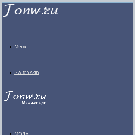
Меню
Switch skin
МОДА