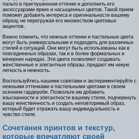
пальто в приглушенном оттенке и дополнить его
аксессуарами ярких и насыщенных цветов. Такой прием
поможет добавить интереса и оригинальности вашему
образу, не перегружая его множеством цветовых
акцентов.
Важно помнить, что нежные оттенки и пастельные цвета
могут быть универсальными и подходить для различных
стилей и ситуаций. Они могут быть использованы как в
повседневных образах, так и в более формальных и
вечерних нарядах. Эти цвета позволяют создавать
женственные и элегантные образы, придают им некую
легкость и нежность.
Воспользуйтесь нашими советами и экспериментируйте с
нежными оттенками и пастельными цветами в своем
осеннем гардеробе. Позвольте им добавить
изысканности и элегантности вашему стилю, подчеркнуть
вашу женственность и создать неповторимый образ,
который будет отражать вашу индивидуальность и
чувство стиля.
Сочетания принтов и текстур,
которые впечатляют своей