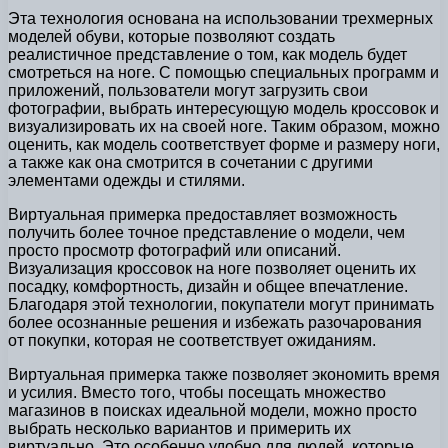
Эта технология основана на использовании трехмерных
моделей обуви, которые позволяют создать
реалистичное представление о том, как модель будет
смотреться на ноге. С помощью специальных программ и
приложений, пользователи могут загрузить свои
фотографии, выбрать интересующую модель кроссовок и
визуализировать их на своей ноге. Таким образом, можно
оценить, как модель соответствует форме и размеру ноги,
а также как она смотрится в сочетании с другими
элементами одежды и стилями.
Виртуальная примерка предоставляет возможность
получить более точное представление о модели, чем
просто просмотр фотографий или описаний.
Визуализация кроссовок на ноге позволяет оценить их
посадку, комфортность, дизайн и общее впечатление.
Благодаря этой технологии, покупатели могут принимать
более осознанные решения и избежать разочарования
от покупки, которая не соответствует ожиданиям.
Виртуальная примерка также позволяет экономить время
и усилия. Вместо того, чтобы посещать множество
магазинов в поисках идеальной модели, можно просто
выбрать несколько вариантов и примерить их
виртуально. Это особенно удобно для людей, которые