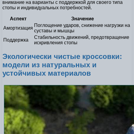
внимание на варианты с поддержкой для своего типа
стопы и индивидуальных потребностей.
Аспект
Значение
Поглощение ударов, снижение нагрузки на
Амортизация
суставы и мышцы
Стабильность движений, предотвращение
Поддержка
искривления стопы
Экологически чистые кроссовки:
модели из натуральных и
устойчивых материалов