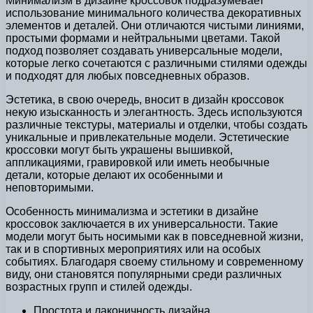
Минимализм в дизайне кроссовок подразумевает
использование минимального количества декоративных
элементов и деталей. Они отличаются чистыми линиями,
простыми формами и нейтральными цветами. Такой
подход позволяет создавать универсальные модели,
которые легко сочетаются с различными стилями одежды
и подходят для любых повседневных образов.
Эстетика, в свою очередь, вносит в дизайн кроссовок
некую изысканность и элегантность. Здесь используются
различные текстуры, материалы и отделки, чтобы создать
уникальные и привлекательные модели. Эстетические
кроссовки могут быть украшены вышивкой,
аппликациями, гравировкой или иметь необычные
детали, которые делают их особенными и
неповторимыми.
Особенность минимализма и эстетики в дизайне
кроссовок заключается в их универсальности. Такие
модели могут быть носимыми как в повседневной жизни,
так и в спортивных мероприятиях или на особых
событиях. Благодаря своему стильному и современному
виду, они становятся популярными среди различных
возрастных групп и стилей одежды.
Простота и лаконичность дизайна