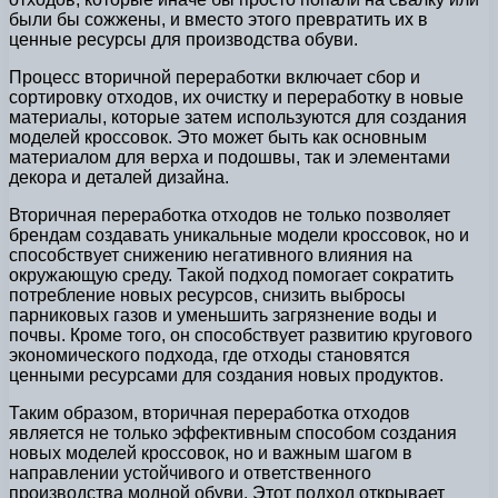
были бы сожжены, и вместо этого превратить их в
ценные ресурсы для производства обуви.
Процесс вторичной переработки включает сбор и
сортировку отходов, их очистку и переработку в новые
материалы, которые затем используются для создания
моделей кроссовок. Это может быть как основным
материалом для верха и подошвы, так и элементами
декора и деталей дизайна.
Вторичная переработка отходов не только позволяет
брендам создавать уникальные модели кроссовок, но и
способствует снижению негативного влияния на
окружающую среду. Такой подход помогает сократить
потребление новых ресурсов, снизить выбросы
парниковых газов и уменьшить загрязнение воды и
почвы. Кроме того, он способствует развитию кругового
экономического подхода, где отходы становятся
ценными ресурсами для создания новых продуктов.
Таким образом, вторичная переработка отходов
является не только эффективным способом создания
новых моделей кроссовок, но и важным шагом в
направлении устойчивого и ответственного
производства модной обуви. Этот подход открывает