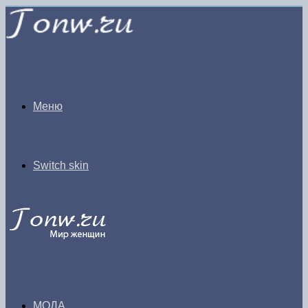
Меню
Switch skin
МОДА