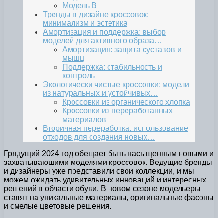
Модель B
Тренды в дизайне кроссовок:
минимализм и эстетика
Амортизация и поддержка: выбор
моделей для активного образа…
Амортизация: защита суставов и
мышц
Поддержка: стабильность и
контроль
Экологически чистые кроссовки: модели
из натуральных и устойчивых…
Кроссовки из органического хлопка
Кроссовки из переработанных
материалов
Вторичная переработка: использование
отходов для создания новых…
Грядущий 2024 год обещает быть насыщенным новыми и
захватывающими моделями кроссовок. Ведущие бренды
и дизайнеры уже представили свои коллекции, и мы
можем ожидать удивительных инноваций и интересных
решений в области обуви. В новом сезоне модельеры
ставят на уникальные материалы, оригинальные фасоны
и смелые цветовые решения.