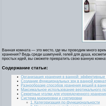
Ванная комната — это место, где мы проводим много вре
хранения? Ведь среди шампуней, гелей для душа, косметик
простых идей, вы сможете превратить свою ванную комна
Содержание статьи:
Организация хранения в ванной: эффективны
Создание функциональных зон в ванной комна
Разнообразие способов хранения вещей в ванн
Максимальное использование вертикального п
Секретные уголки для упорядоченного хранени
Система маркировки и сортировки
1. Категоризация по функциональности