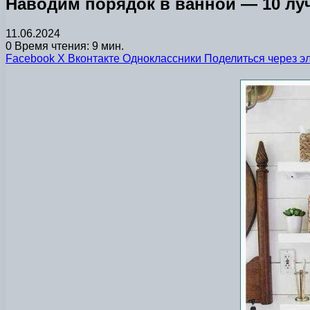
Наводим порядок в ванной — 10 лу
11.06.2024
0
Время чтения: 9 мин.
Facebook
X
Вконтакте
Одноклассники
Поделиться через э