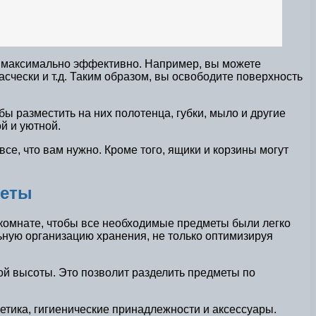
ва максимально эффективно. Например, вы можете
асчески и т.д. Таким образом, вы освободите поверхность
ы разместить на них полотенца, губки, мыло и другие
й и уютной.
се, что вам нужно. Кроме того, ящики и корзины могут
веты
 комнате, чтобы все необходимые предметы были легко
ьную организацию хранения, не только оптимизируя
й высоты. Это позволит разделить предметы по
етика, гигиенические принадлежности и аксессуары.