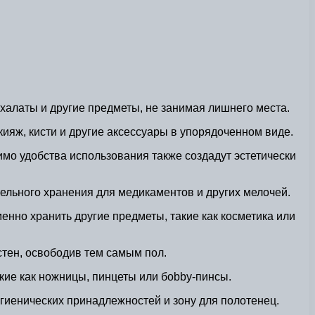
халаты и другие предметы, не занимая лишнего места.
ияж, кисти и другие аксессуары в упорядоченном виде.
мо удобства использования также создадут эстетически
ельного хранения для медикаментов и других мелочей.
нно хранить другие предметы, такие как косметика или
тен, освободив тем самым пол.
акие как ножницы, пинцеты или бobby-пинсы.
игиенических принадлежностей и зону для полотенец.