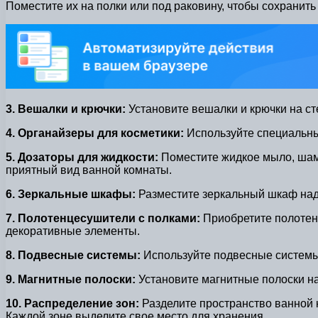
Поместите их на полки или под раковину, чтобы сохранить
3. Вешалки и крючки:
Установите вешалки и крючки на ст
4. Органайзеры для косметики:
Используйте специальные
5. Дозаторы для жидкости:
Поместите жидкое мыло, шамп
приятный вид ванной комнаты.
6. Зеркальные шкафы:
Разместите зеркальный шкаф над 
7. Полотенцесушители с полками:
Приобретите полотенц
декоративные элементы.
8. Подвесные системы:
Используйте подвесные системы,
9. Магнитные полоски:
Установите магнитные полоски на 
10. Распределение зон:
Разделите пространство ванной к
Каждой зоне выделите свое место для хранения.