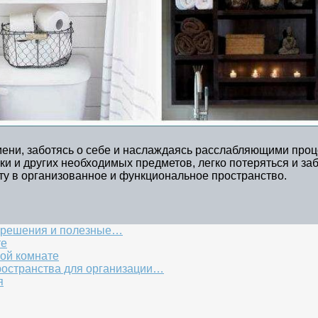
мени, заботясь о себе и наслаждаясь расслабляющими проц
и и других необходимых предметов, легко потеряться и заб
ту в организованное и функциональное пространство.
е решения и полезные…
те
ой комнате
ространства для организации…
я