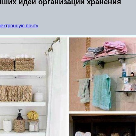
чших идей организации хранения
лектронную почту