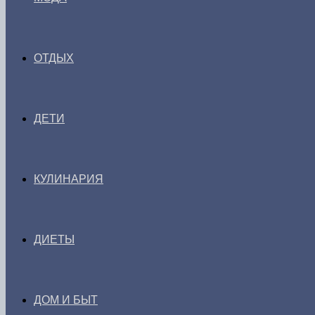
ОТДЫХ
ДЕТИ
КУЛИНАРИЯ
ДИЕТЫ
ДОМ И БЫТ