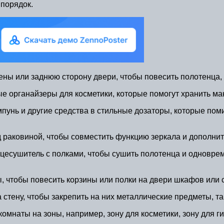
 порядок.
ены или заднюю сторону двери, чтобы повесить полотенца, 
 органайзеры для косметики, которые помогут хранить мак
унь и другие средства в стильные дозаторы, которые поми
раковиной, чтобы совместить функцию зеркала и дополнит
есушитель с полками, чтобы сушить полотенца и одновреме
 чтобы повесить корзины или полки на двери шкафов или с
стену, чтобы закрепить на них металлические предметы, т
омнаты на зоны, например, зону для косметики, зону для г