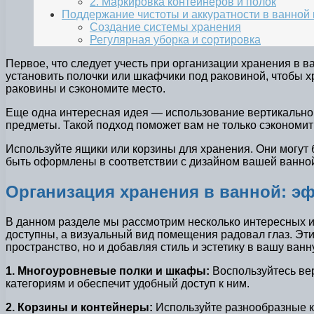
2. Маркировка контейнеров и полок
Поддержание чистоты и аккуратности в ванной
Создание системы хранения
Регулярная уборка и сортировка
Первое, что следует учесть при организации хранения в 
установить полочки или шкафчики под раковиной, чтобы хр
раковины и сэкономите место.
Еще одна интересная идея — использование вертикального
предметы. Такой подход поможет вам не только сэкономить
Используйте ящики или корзины для хранения. Они могут б
быть оформлены в соответствии с дизайном вашей ванной
Организация хранения в ванной: э
В данном разделе мы рассмотрим несколько интересных и
доступны, а визуальный вид помещения радовал глаз. Эти
пространство, но и добавляя стиль и эстетику в вашу ванн
1. Многоуровневые полки и шкафы:
Воспользуйтесь вер
категориям и обеспечит удобный доступ к ним.
2. Корзины и контейнеры:
Используйте разнообразные ко