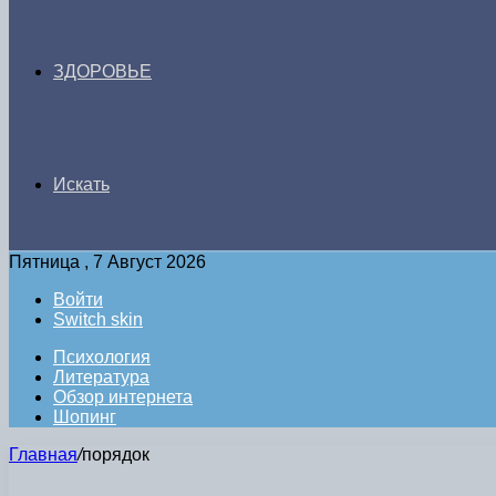
ЗДОРОВЬЕ
Искать
Пятница , 7 Август 2026
Войти
Switch skin
Психология
Литература
Обзор интернета
Шопинг
Главная
/
порядок