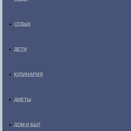
ОТДЫХ
ДЕТИ
КУЛИНАРИЯ
ДИЕТЫ
ДОМ И БЫТ