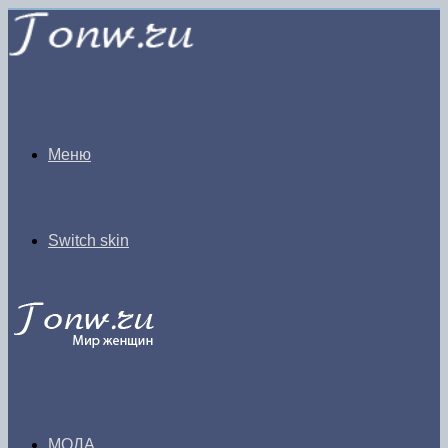
Меню
Switch skin
МОДА