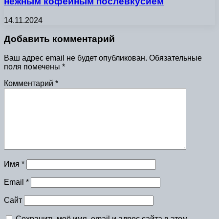
нежным кофейным послевкусием
14.11.2024
Добавить комментарий
Ваш адрес email не будет опубликован.
Обязательные
поля помечены
*
Комментарий
*
Имя
*
Email
*
Сайт
Сохранить моё имя, email и адрес сайта в этом