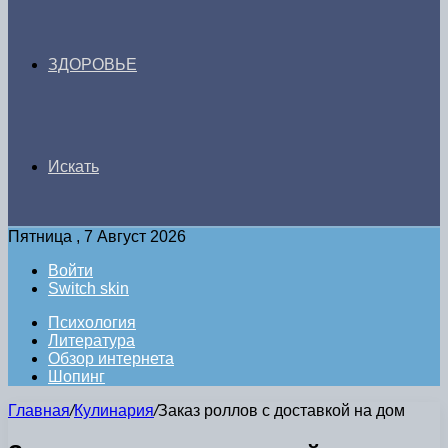
ЗДОРОВЬЕ
Искать
Пятница , 7 Август 2026
Войти
Switch skin
Психология
Литература
Обзор интернета
Шопинг
Главная
/
Кулинария
/
Заказ роллов с доставкой на дом