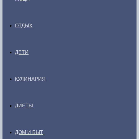
ОТДЫХ
ДЕТИ
КУЛИНАРИЯ
ДИЕТЫ
ДОМ И БЫТ