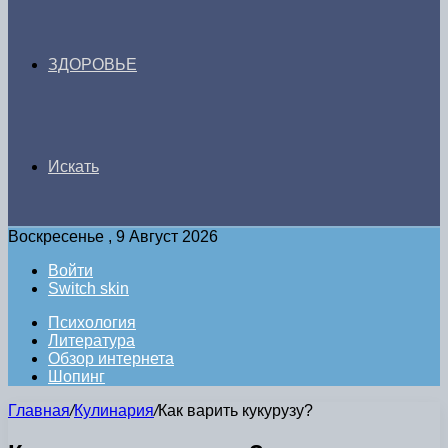
ЗДОРОВЬЕ
Искать
Воскресенье , 9 Август 2026
Войти
Switch skin
Психология
Литература
Обзор интернета
Шопинг
Главная
/
Кулинария
/
Как варить кукурузу?