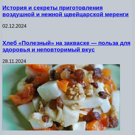
История и секреты приготовления
воздушной и нежной щвейцарской меренги
02.12.2024
Хлеб «Полезный» на закваске — польза для
здоровья и неповторимый вкус
28.11.2024