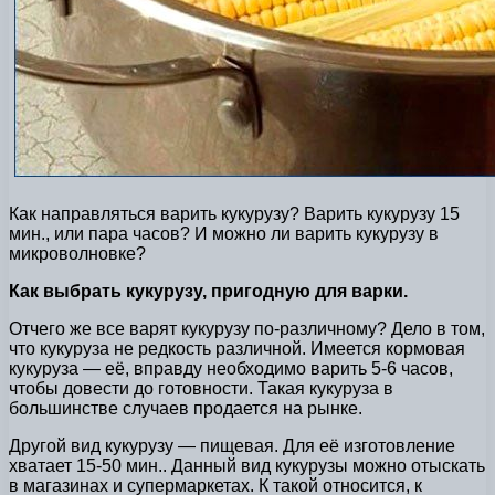
Как направляться варить кукурузу? Варить кукурузу 15
мин., или пара часов? И можно ли варить кукурузу в
микроволновке?
Как выбрать кукурузу, пригодную для варки.
Отчего же все варят кукурузу по-различному? Дело в том,
что кукуруза не редкость различной. Имеется кормовая
кукуруза — её, вправду необходимо варить 5-6 часов,
чтобы довести до готовности. Такая кукуруза в
большинстве случаев продается на рынке.
Другой вид кукурузу — пищевая. Для её изготовление
хватает 15-50 мин.. Данный вид кукурузы можно отыскать
в магазинах и супермаркетах. К такой относится, к