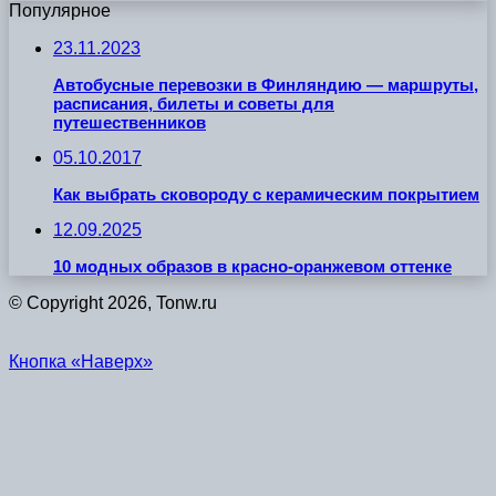
Популярное
23.11.2023
Автобусные перевозки в Финляндию — маршруты,
расписания, билеты и советы для
путешественников
05.10.2017
Как выбрать сковороду с керамическим покрытием
12.09.2025
10 модных образов в красно-оранжевом оттенке
© Copyright 2026, Tonw.ru
Кнопка «Наверх»