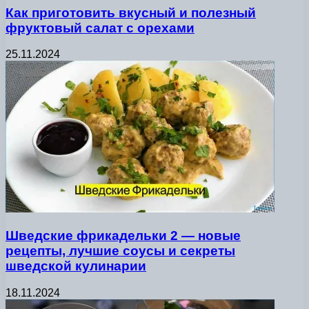
Как приготовить вкусный и полезный
фруктовый салат с орехами
25.11.2024
Шведские фрикадельки 2 — новые
рецепты, лучшие соусы и секреты
шведской кулинарии
18.11.2024