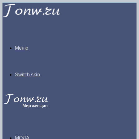
Меню
Switch skin
МОДА