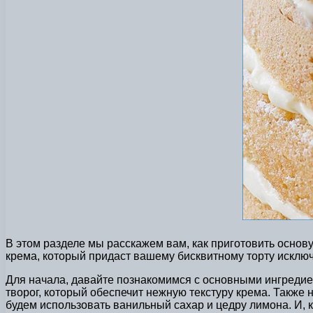
В этом разделе мы расскажем вам, как приготовить осно
крема, который придаст вашему бисквитному торту исключ
Для начала, давайте познакомимся с основными ингредие
творог, который обеспечит нежную текстуру крема. Также 
будем использовать ванильный сахар и цедру лимона. И, к