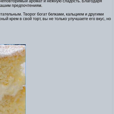
у неповторимый аромат и нежную сладость. Благодаря
 вашим предпочтениям.
итательным. Творог богат белками, кальцием и другими
й крем в свой торт, вы не только улучшаете его вкус, но