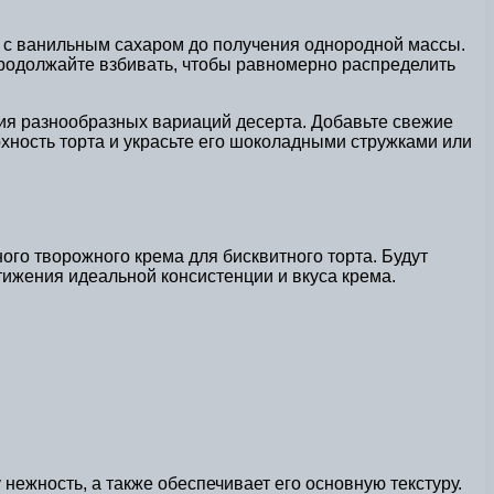
ло с ванильным сахаром до получения однородной массы.
 продолжайте взбивать, чтобы равномерно распределить
ания разнообразных вариаций десерта. Добавьте свежие
рхность торта и украсьте его шоколадными стружками или
го творожного крема для бисквитного торта. Будут
тижения идеальной консистенции и вкуса крема.
нежность, а также обеспечивает его основную текстуру.