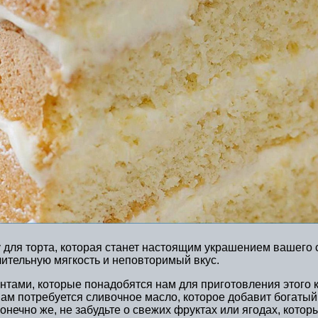
ву для торта, которая станет настоящим украшением вашег
ительную мягкость и неповторимый вкус.
нтами, которые понадобятся нам для приготовления этого 
нам потребуется сливочное масло, которое добавит богатый
онечно же, не забудьте о свежих фруктах или ягодах, котор