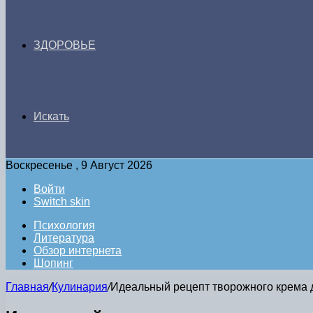
ЗДОРОВЬЕ
Искать
Воскресенье , 9 Август 2026
Войти
Switch skin
Психология
Литература
Обзор интернета
Шопинг
Главная
/
Кулинария
/
Идеальный рецепт творожного крема 