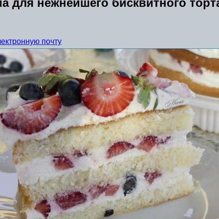
а для нежнейшего бисквитного торт
лектронную почту