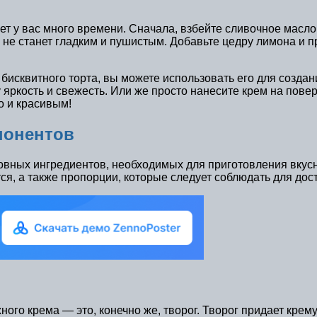
мет у вас много времени. Сначала, взбейте сливочное мас
м не станет гладким и пушистым. Добавьте цедру лимона и
я бисквитного торта, вы можете использовать его для созд
 яркость и свежесть. Или же просто нанесите крем на пове
о и красивым!
понентов
вных ингредиентов, необходимых для приготовления вкусно
ся, а также пропорции, которые следует соблюдать для дос
го крема — это, конечно же, творог. Творог придает крему 