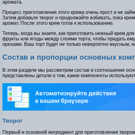
аромата.
Процесс приготовления этого крема очень прост и не зай
Затем добавьте творог и продолжайте взбивать, пока кре
аромат. После этого крем готов к использованию.
Теперь, когда вы знаете, как приготовить нежный крем дл
фрукты или ягоды между слоями торта, чтобы придать ему
орехами. Ваш торт будет не только невероятно вкусным, н
Состав и пропорции основных ком
В этом разделе мы рассмотрим состав и соотношение осно
представлены детали о том, какие компоненты используют
Творог
Первый и основной ингредиент для приготовления творожно