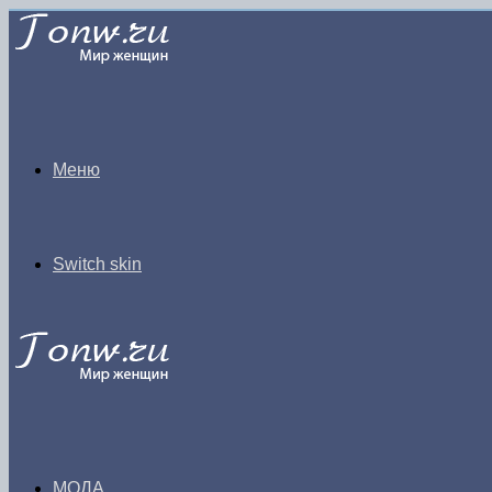
Меню
Switch skin
МОДА