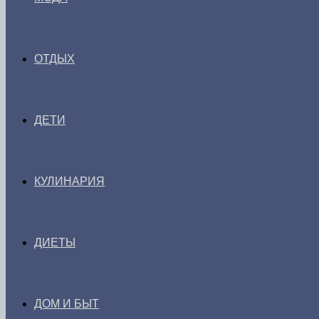
ОТДЫХ
ДЕТИ
КУЛИНАРИЯ
ДИЕТЫ
ДОМ И БЫТ