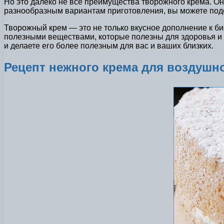
Но это далеко не все преимущества творожного крема. О
разнообразным вариантам приготовления, вы можете подо
Творожный крем — это не только вкусное дополнение к бис
полезными веществами, которые полезны для здоровья и б
и делаете его более полезным для вас и ваших близких.
Рецепт нежного крема для воздушно