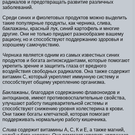
радикалов и предотвращать развитие различных
заболеваний.
Среди синих и фиолетовых продуктов можно выделить
такие популярные продукты, как черника, слива,
баклажаны, красный лук, синий картофель и многие
другие. Они не только придают разнообразие вашему
рациону, но и способствуют поддержанию здоровья и
хорошему самочувствию.
Черника
является одним из самых известных синих
продуктов и богата антиоксидантами, которые помогают
укрепить зрение и защитить глаза от вредного
воздействия свободных радикалов. Она также содержит
витамин С, который укрепляет иммунную систему и
способствует общему укреплению организма.
Баклажаны
, благодаря содержанию флавоноидов и
антоцианов, имеют противовоспалительные свойства,
улучшают работу пищеварительной системы и
способствуют снижению уровня холестерина в крови.
Они также богаты клетчаткой, которая помогает
поддерживать нормальную работу кишечника.
Слива
содержит витамины А, С, К и E, а также магний,