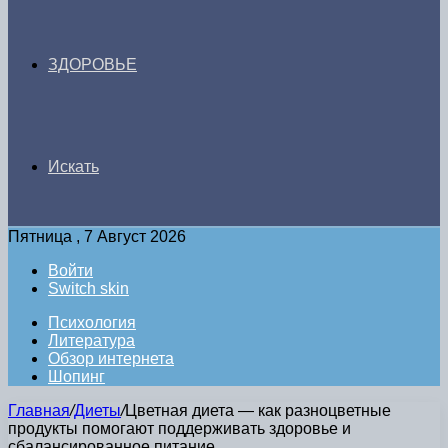
ЗДОРОВЬЕ
Искать
Пятница , 7 Август 2026
Войти
Switch skin
Психология
Литература
Обзор интернета
Шопинг
Главная
/
Диеты
/
Цветная диета — как разноцветные
продукты помогают поддерживать здоровье и
сбалансированное питание