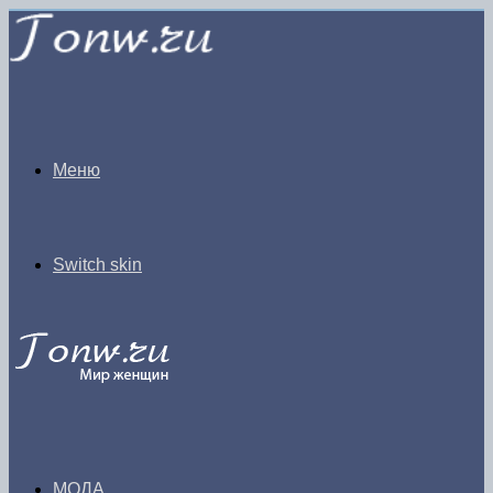
Меню
Switch skin
МОДА