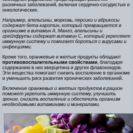
различных заболеваний, включая сердечно-сосудистые и
онкологические.
Например, апельсины, морковь, персики и абрикосы
содержат бета-каротин, который превращается в
организме в витамин А. Манго, апельсины и
грейпфруты содержат витамин С, который укрепляет
иммунную систему и помогает бороться с вирусами и
инфекциями.
Кроме того, оранжевые и желтые продукты обладают
противовоспалительными свойствами
, благодаря
содержанию в них кверцетина и других флавоноидов.
Эти вещества помогают снизить воспаление в организме
и уменьшить риск развития хронических заболеваний.
Включение оранжевых и желтых продуктов в рацион
поможет укрепить иммунную систему, улучшить
зрение, снизить воспаление и обеспечить организм
необходимыми витаминами и минералами.