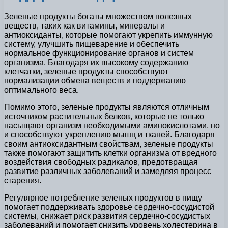
Зеленые продукты богаты множеством полезных
веществ, таких как витамины, минералы и
антиоксиданты, которые помогают укрепить иммунную
систему, улучшить пищеварение и обеспечить
нормальное функционирование органов и систем
организма. Благодаря их высокому содержанию
клетчатки, зеленые продукты способствуют
нормализации обмена веществ и поддержанию
оптимального веса.
Помимо этого, зеленые продукты являются отличным
источником растительных белков, которые не только
насыщают организм необходимыми аминокислотами, но
и способствуют укреплению мышц и тканей. Благодаря
своим антиоксидантным свойствам, зеленые продукты
также помогают защитить клетки организма от вредного
воздействия свободных радикалов, предотвращая
развитие различных заболеваний и замедляя процесс
старения.
Регулярное потребление зеленых продуктов в пищу
помогает поддерживать здоровье сердечно-сосудистой
системы, снижает риск развития сердечно-сосудистых
заболеваний и помогает снизить уровень холестерина в