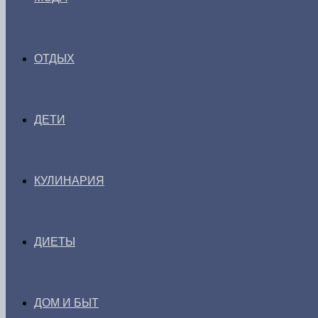
ОТДЫХ
ДЕТИ
КУЛИНАРИЯ
ДИЕТЫ
ДОМ И БЫТ