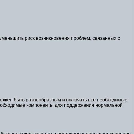
уменьшить риск возникновения проблем, связанных с
должен быть разнообразным и включать все необходимые
 необходимые компоненты для поддержания нормальной
бствует задержке воды в организме и повышает кровяное