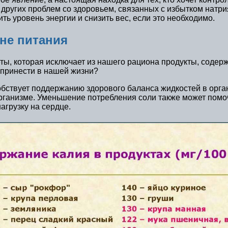
других проблем со здоровьем, связанных с избытком натрия
ть уровень энергии и снизить вес, если это необходимо.
не питания
ы, которая исключает из нашего рациона продукты, содер
 принести в нашей жизни?
обствует поддержанию здорового баланса жидкостей в орга
организме. Уменьшение потребления соли также может помоч
агрузку на сердце.