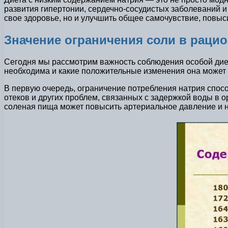
развития гипертонии, сердечно-сосудистых заболеваний и 
свое здоровье, но и улучшить общее самочувствие, повыси
Значение ограничения соли в рацио
Сегодня мы рассмотрим важность соблюдения особой диет
необходима и какие положительные изменения она может
В первую очередь, ограничение потребления натрия спос
отеков и других проблем, связанных с задержкой воды в 
соленая пища может повысить артериальное давление и н