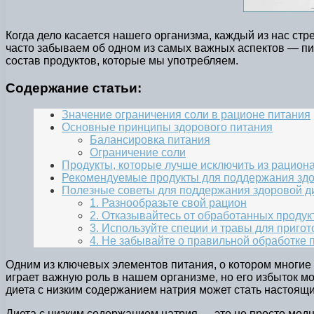
Когда дело касается нашего организма, каждый из нас ст
часто забываем об одном из самых важных аспектов — пи
состав продуктов, которые мы употребляем.
Содержание статьи:
Значение ограничения соли в рационе питания
Основные принципы здорового питания
Балансировка питания
Ограничение соли
Продукты, которые лучше исключить из рацион
Рекомендуемые продукты для поддержания здо
Полезные советы для поддержания здоровой д
1. Разнообразьте свой рацион
2. Отказывайтесь от обработанных продук
3. Используйте специи и травы для приго
4. Не забывайте о правильной обработке 
Одним из ключевых элементов питания, о котором многие 
играет важную роль в нашем организме, но его избыток мо
диета с низким содержанием натрия может стать настоящ
Диета с низким содержанием натрия — это не просто модно