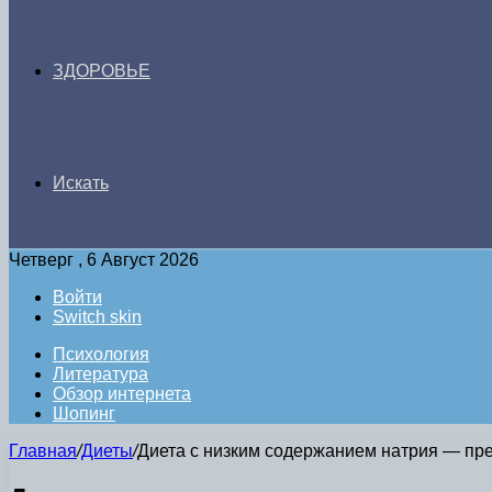
ЗДОРОВЬЕ
Искать
Четверг , 6 Август 2026
Войти
Switch skin
Психология
Литература
Обзор интернета
Шопинг
Главная
/
Диеты
/
Диета с низким содержанием натрия — пр