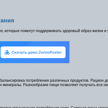
тания
, которые помогут поддерживать здоровый образ жизни и 
 балансировка потребления различных продуктов. Рацион 
ы и минералы. Разнообразие пищи позволяет получать все
яется ограничение потребления соли. Соленая пища спосо