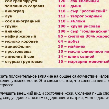
азать положительное влияние на общее самочувствие челов
жение утомляемости. Это связано с тем, что соленая пища
стресса.
улучшить внешний вид и состояние кожи. Соленая пища спо
у, следуя диете с низким содержанием натрия, можно дости