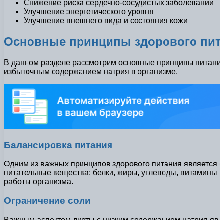
Снижение риска сердечно-сосудистых заболеваний
Улучшение энергетического уровня
Улучшение внешнего вида и состояния кожи
Основные принципы здорового пи
В данном разделе рассмотрим основные принципы питания
избыточным содержанием натрия в организме.
Балансировка питания
Одним из важных принципов здорового питания является
питательные вещества: белки, жиры, углеводы, витамин
работы организма.
Ограничение соли
Важным аспектом диеты с низким содержанием натрия явл