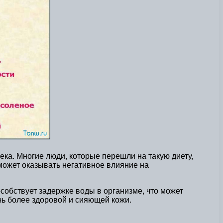
ека. Многие люди, которые перешли на такую диету,
 может оказывать негативное влияние на
собствует задержке воды в организме, что может
чь более здоровой и сияющей кожи.