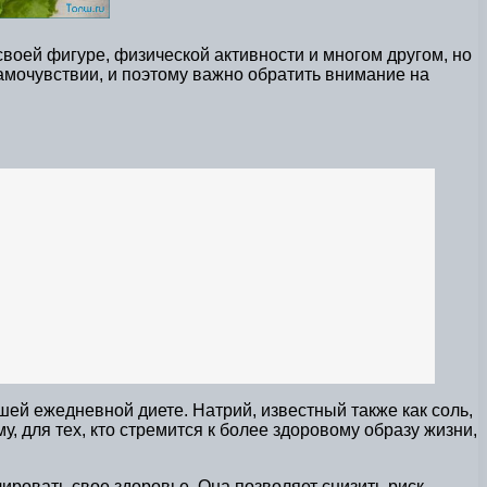
своей фигуре, физической активности и многом другом, но
амочувствии, и поэтому важно обратить внимание на
ей ежедневной диете. Натрий, известный также как соль,
, для тех, кто стремится к более здоровому образу жизни,
лировать свое здоровье. Она позволяет снизить риск