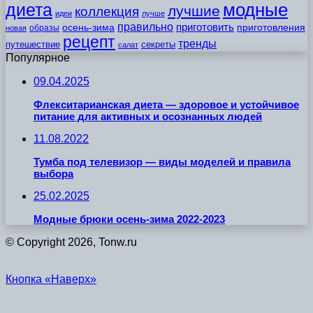
модные
диета
лучшие
коллекция
идеи
лучше
правильно
приготовить
осень-зима
приготовления
образы
новая
рецепт
тренды
путешествие
секреты
салат
Популярное
09.04.2025
Флекситарианская диета — здоровое и устойчивое
питание для активных и осознанных людей
11.08.2022
Тумба под телевизор — виды моделей и правила
выбора
25.02.2025
Модные брюки осень-зима 2022-2023
© Copyright 2026, Tonw.ru
Кнопка «Наверх»