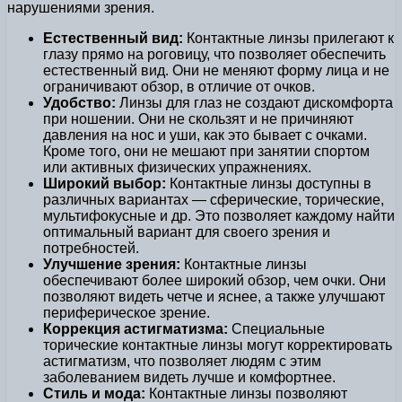
нарушениями зрения.
Естественный вид:
Контактные линзы прилегают к
глазу прямо на роговицу, что позволяет обеспечить
естественный вид. Они не меняют форму лица и не
ограничивают обзор, в отличие от очков.
Удобство:
Линзы для глаз не создают дискомфорта
при ношении. Они не скользят и не причиняют
давления на нос и уши, как это бывает с очками.
Кроме того, они не мешают при занятии спортом
или активных физических упражнениях.
Широкий выбор:
Контактные линзы доступны в
различных вариантах — сферические, торические,
мультифокусные и др. Это позволяет каждому найти
оптимальный вариант для своего зрения и
потребностей.
Улучшение зрения:
Контактные линзы
обеспечивают более широкий обзор, чем очки. Они
позволяют видеть четче и яснее, а также улучшают
периферическое зрение.
Коррекция астигматизма:
Специальные
торические контактные линзы могут корректировать
астигматизм, что позволяет людям с этим
заболеванием видеть лучше и комфортнее.
Стиль и мода:
Контактные линзы позволяют