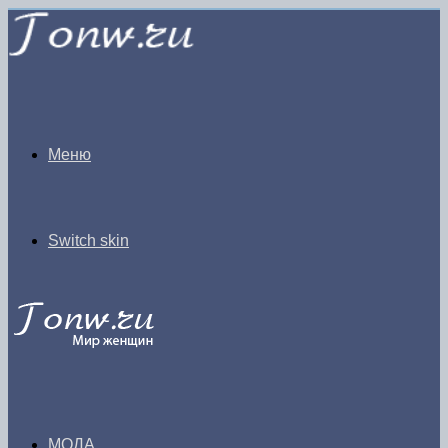
Меню
Switch skin
МОДА