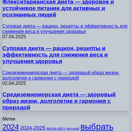
Флекситарианская диета — здоровое и
устойчивое питание для активных и
осознанных людей
Суповая диета — рацион, рецепты и эффективность для
снижения веса и улучшения здоровья
07.04.2025
Суповая диета — рацион, рецепты и
эффективность для снижения веса и
улучшения здоровья
Средиземноморская диета — здоровый образ жизни,
долголетие и гармония с природой
02.04.2025
Средиземноморская диета — здоровый
образ жизни, долголетие и гармония с
природой
Метки
выбрать
2024
2024-2025
весна-лето
вкусный