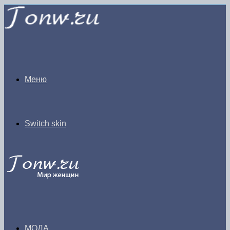
Меню
Switch skin
МОДА