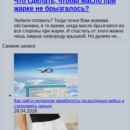
Что сделать, чтобы масло при
жарке не брызгалось?
Любите готовить? Тогда точно Вам знакома
обстановка, в то время, когда масло брызгается во
все стороны при жарке. И спастить от этого можно
лишь закрыв сковороду крышкой. Но далеко не…
Свежие записи
Как найти недорогие авиабилеты на выгодные рейсы и
сэкономить деньги
28.04.2026