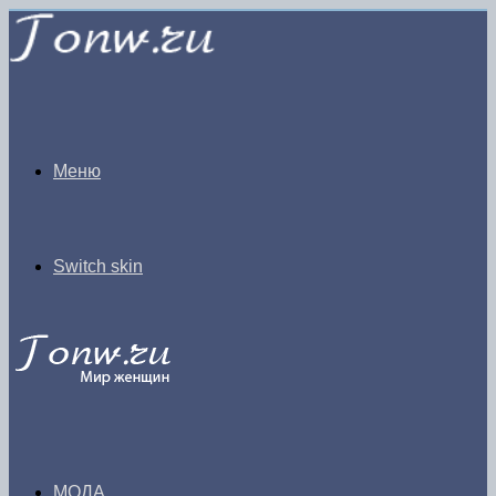
Меню
Switch skin
МОДА