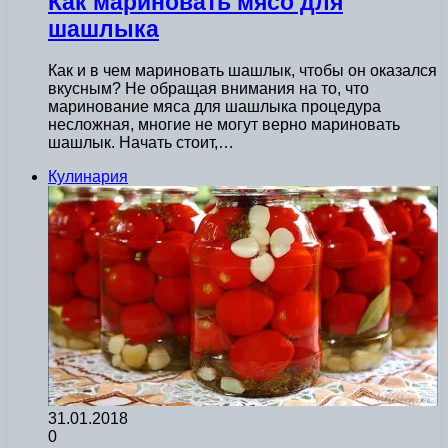
Как мариновать мясо для
шашлыка
Как и в чем мариновать шашлык, чтобы он оказался
вкусным? Не обращая внимания на то, что
маринование мяса для шашлыка процедура
несложная, многие не могут верно мариновать
шашлык. Начать стоит,…
Кулинария
31.01.2018
0