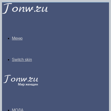
Меню
Switch skin
МОДА