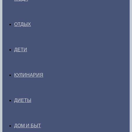
ОТДЫХ
ДЕТИ
КУЛИНАРИЯ
ДИЕТЫ
ДОМ И БЫТ