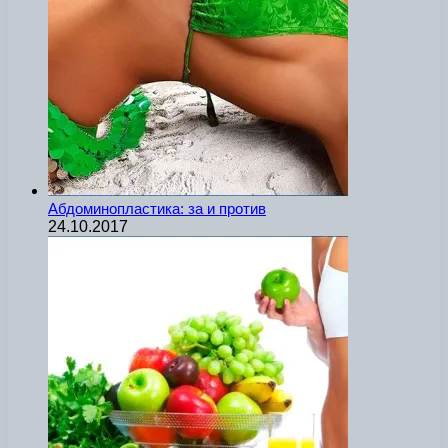
Абдоминопластика: за и против
24.10.2017