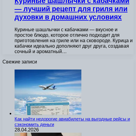
Куриные шашлычки с кабачками
— лучший рецепт для гриля или
духовки в домашних условиях
Куриные шашлычки с кабачками — вкусное и
простое блюдо, которое отлично подходит для
приготовления на гриле или на сковороде. Курица и
кабачки идеально дополняют друг друга, создавая
сочный и ароматный…
Свежие записи
Как найти недорогие авиабилеты на выгодные рейсы и
сэкономить деньги
28.04.2026