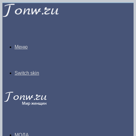
Меню
Switch skin
МОДА