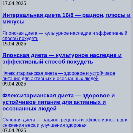
17.04.2025
Интервальная диета 16/8 — рацион, плюсы и
минусы
Японская диета — культурное наследие и эффективный
способ похудеть
15.04.2025
Японская диета — культурное наследие и
эффективный способ похудеть
Флекситарианская диета — здоровое и устойчивое
питание для активных и осознанных людей
09.04.2025
Флекситарианская диета — здоровое и
устойчивое питание для активных и
осознанных людей
Суповая диета — рацион, рецепты и эффективность для
снижения веса и улучшения здоровья
07.04.2025