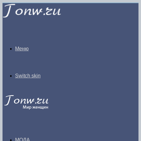
Меню
Switch skin
МОДА