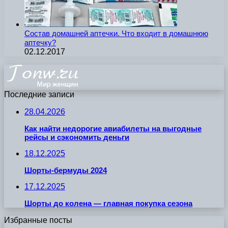
Состав домашней аптечки. Что входит в домашнюю
аптечку?
02.12.2017
Последние записи
28.04.2026
Как найти недорогие авиабилеты на выгодные
рейсы и сэкономить деньги
18.12.2025
Шорты-бермуды 2024
17.12.2025
Шорты до колена — главная покупка сезона
Избранные посты