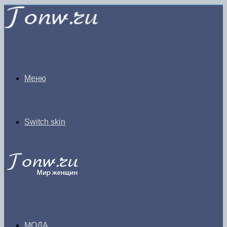
Меню
Switch skin
МОДА