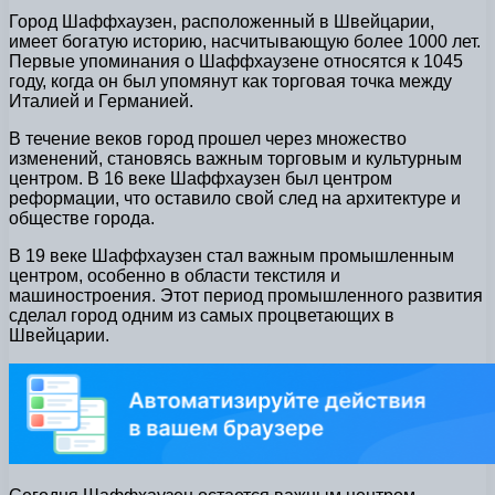
Город Шаффхаузен, расположенный в Швейцарии,
имеет богатую историю, насчитывающую более 1000 лет.
Первые упоминания о Шаффхаузене относятся к 1045
году, когда он был упомянут как торговая точка между
Италией и Германией.
В течение веков город прошел через множество
изменений, становясь важным торговым и культурным
центром. В 16 веке Шаффхаузен был центром
реформации, что оставило свой след на архитектуре и
обществе города.
В 19 веке Шаффхаузен стал важным промышленным
центром, особенно в области текстиля и
машиностроения. Этот период промышленного развития
сделал город одним из самых процветающих в
Швейцарии.