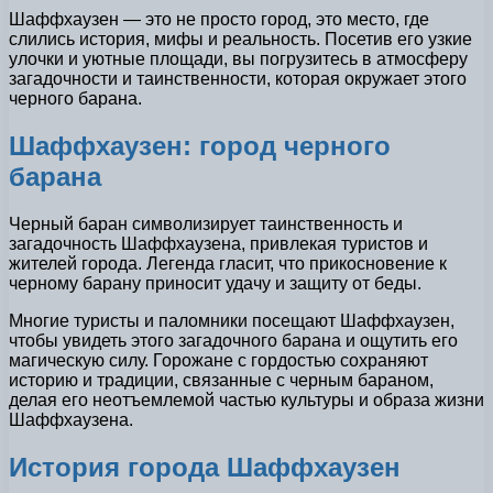
Шаффхаузен — это не просто город, это место, где
слились история, мифы и реальность. Посетив его узкие
улочки и уютные площади, вы погрузитесь в атмосферу
загадочности и таинственности, которая окружает этого
черного барана.
Шаффхаузен: город черного
барана
Черный баран символизирует таинственность и
загадочность Шаффхаузена, привлекая туристов и
жителей города. Легенда гласит, что прикосновение к
черному барану приносит удачу и защиту от беды.
Многие туристы и паломники посещают Шаффхаузен,
чтобы увидеть этого загадочного барана и ощутить его
магическую силу. Горожане с гордостью сохраняют
историю и традиции, связанные с черным бараном,
делая его неотъемлемой частью культуры и образа жизни
Шаффхаузена.
История города Шаффхаузен