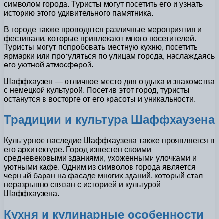
символом города. Туристы могут посетить его и узнать
историю этого удивительного памятника.
В городе также проводятся различные мероприятия и
фестивали, которые привлекают много посетителей.
Туристы могут попробовать местную кухню, посетить
ярмарки или прогуляться по улицам города, наслаждаясь
его уютной атмосферой.
Шаффхаузен — отличное место для отдыха и знакомства
с немецкой культурой. Посетив этот город, туристы
останутся в восторге от его красоты и уникальности.
Традиции и культура Шаффхаузена
Культурное наследие Шаффхаузена также проявляется в
его архитектуре. Город известен своими
средневековыми зданиями, ухоженными улочками и
уютными кафе. Одним из символов города является
черный баран на фасаде многих зданий, который стал
неразрывно связан с историей и культурой
Шаффхаузена.
Кухня и кулинарные особенности