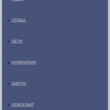
ОТДЫХ
ДЕТИ
КУЛИНАРИЯ
ДИЕТЫ
ДОМ И БЫТ