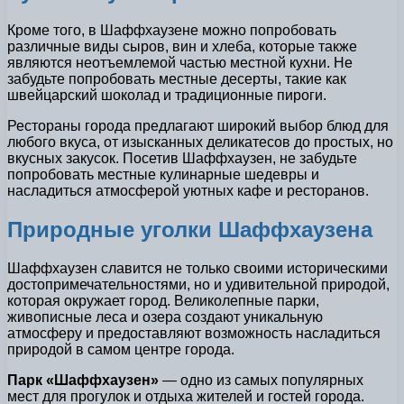
Кроме того, в Шаффхаузене можно попробовать
различные виды сыров, вин и хлеба, которые также
являются неотъемлемой частью местной кухни. Не
забудьте попробовать местные десерты, такие как
швейцарский шоколад и традиционные пироги.
Рестораны города предлагают широкий выбор блюд для
любого вкуса, от изысканных деликатесов до простых, но
вкусных закусок. Посетив Шаффхаузен, не забудьте
попробовать местные кулинарные шедевры и
насладиться атмосферой уютных кафе и ресторанов.
Природные уголки Шаффхаузена
Шаффхаузен славится не только своими историческими
достопримечательностями, но и удивительной природой,
которая окружает город. Великолепные парки,
живописные леса и озера создают уникальную
атмосферу и предоставляют возможность насладиться
природой в самом центре города.
Парк «Шаффхаузен»
— одно из самых популярных
мест для прогулок и отдыха жителей и гостей города.