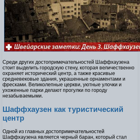
Среди других достопримечательностей Шаффхаузена
стоит выделить городскую стену, которая величественно
охраняет исторический центр, а также красивые
средневековые здания, украшенные орнаментами и
фресками. Великолепные церкви, уютные улочки и
ухоженные парки делают прогулки по городу
незабываемыми.
Шаффхаузен как туристический
центр
Одной из главных достопримечательностей
Шаффхаузена является черный баран, который стал