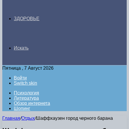
ЗДОРОВЬЕ
Искать
Пятница , 7 Август 2026
Войти
Switch skin
Психология
Литература
Обзор интернета
Шопинг
Главная
/
Отдых
/
Шаффхаузен город черного барана