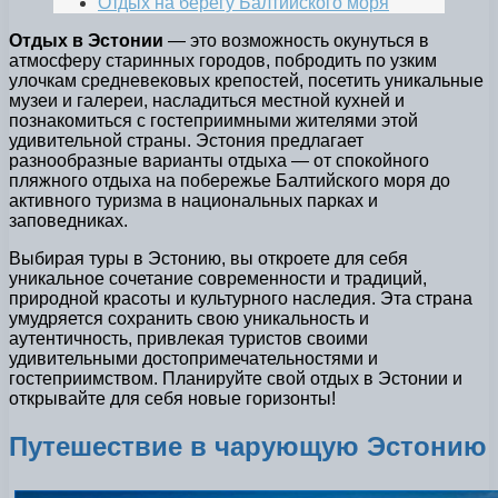
Отдых на берегу Балтийского моря
Отдых в Эстонии
— это возможность окунуться в
атмосферу старинных городов, побродить по узким
улочкам средневековых крепостей, посетить уникальные
музеи и галереи, насладиться местной кухней и
познакомиться с гостеприимными жителями этой
удивительной страны. Эстония предлагает
разнообразные варианты отдыха — от спокойного
пляжного отдыха на побережье Балтийского моря до
активного туризма в национальных парках и
заповедниках.
Выбирая туры в Эстонию, вы откроете для себя
уникальное сочетание современности и традиций,
природной красоты и культурного наследия. Эта страна
умудряется сохранить свою уникальность и
аутентичность, привлекая туристов своими
удивительными достопримечательностями и
гостеприимством. Планируйте свой отдых в Эстонии и
открывайте для себя новые горизонты!
Путешествие в чарующую Эстонию