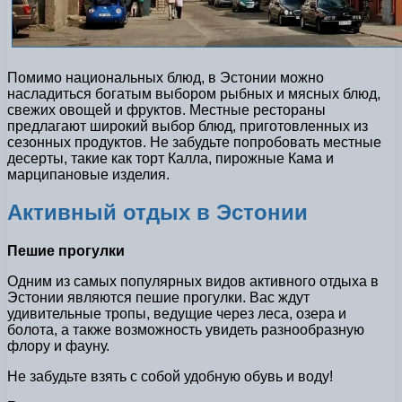
Помимо национальных блюд, в Эстонии можно
насладиться богатым выбором рыбных и мясных блюд,
свежих овощей и фруктов. Местные рестораны
предлагают широкий выбор блюд, приготовленных из
сезонных продуктов. Не забудьте попробовать местные
десерты, такие как торт Калла, пирожные Кама и
марципановые изделия.
Активный отдых в Эстонии
Пешие прогулки
Одним из самых популярных видов активного отдыха в
Эстонии являются пешие прогулки. Вас ждут
удивительные тропы, ведущие через леса, озера и
болота, а также возможность увидеть разнообразную
флору и фауну.
Не забудьте взять с собой удобную обувь и воду!