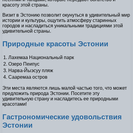
красоту этой страны.
Визит в Эстонию позволит окунуться в удивительный мир
истории и культуры, ощутить атмосферу старинных
городов и насладиться уникальными традициями этой
удивительной страны.
Природные красоты Эстонии
1.
Лахемаа Национальный парк
2.
Озеро Пеипус
3.
Нарва-Йыэсуу пляж
4.
Сааремаа остров
Эти места являются лишь малой частью того, что может
предложить природа Эстонии. Посетите эту
удивительную страну и насладитесь ее природными
красотами!
Гастрономические удовольствия
Эстонии