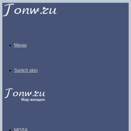
Меню
Switch skin
МОДА