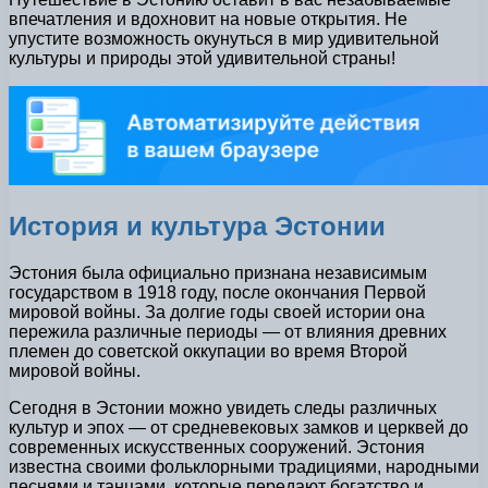
впечатления и вдохновит на новые открытия. Не
упустите возможность окунуться в мир удивительной
культуры и природы этой удивительной страны!
История и культура Эстонии
Эстония была официально признана независимым
государством в 1918 году, после окончания Первой
мировой войны. За долгие годы своей истории она
пережила различные периоды — от влияния древних
племен до советской оккупации во время Второй
мировой войны.
Сегодня в Эстонии можно увидеть следы различных
культур и эпох — от средневековых замков и церквей до
современных искусственных сооружений. Эстония
известна своими фольклорными традициями, народными
песнями и танцами, которые передают богатство и