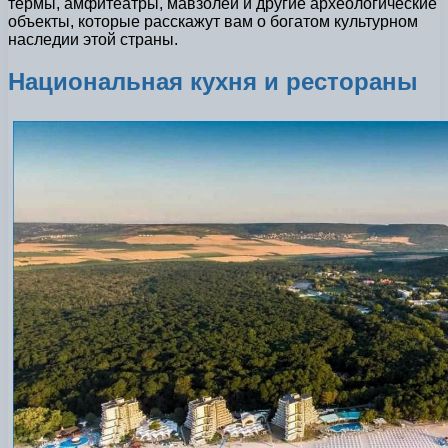
термы, амфитеатры, мавзолеи и другие археологические
объекты, которые расскажут вам о богатом культурном
наследии этой страны.
Национальная кухня и рестораны