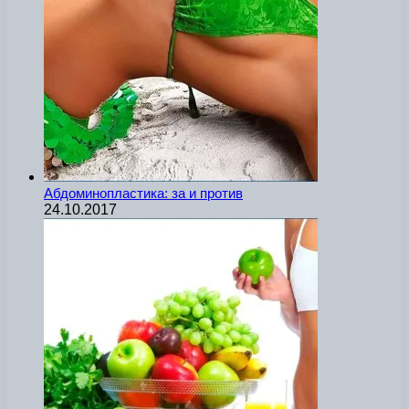
Абдоминопластика: за и против
24.10.2017