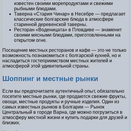
известен своими морепродуктами и свежими
рыбными блюдами.
Таверна «Стария Чинар» в Несебре — предлагает
классические болгарские блюда в атмосфере
старинной деревенской таверны.
Ресторан «Воденицата» в Пловдиве — знаменит
своими мясными блюдами, приготовленными на
открытом огне.
Посещение местных ресторанов и кафе — это не только
возможность познакомиться с болгарской кухней, но и
насладиться гостеприимством местных жителей и
атмосферой этой удивительной страны.
Шоппинг и местные рынки
Если вы предпочитаете аутентичный опыт, обязательно
посетите местные рынки, где продаются свежие фрукты,
овощи, местные продукты и ручные изделия. Один из
самых известных рынков в Болгарии — Рынок
Центральный в городе Варна, где можно погрузиться в
атмосферу местной жизни и купить подарки для друзей и
близких.