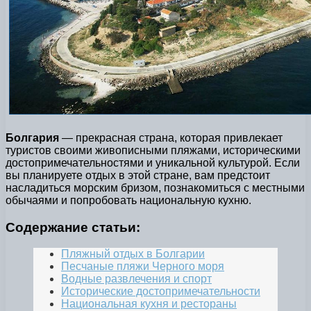
Болгария
— прекрасная страна, которая привлекает
туристов своими живописными пляжами, историческими
достопримечательностями и уникальной культурой. Если
вы планируете отдых в этой стране, вам предстоит
насладиться морским бризом, познакомиться с местными
обычаями и попробовать национальную кухню.
Содержание статьи:
Пляжный отдых в Болгарии
Песчаные пляжи Черного моря
Водные развлечения и спорт
Исторические достопримечательности
Национальная кухня и рестораны