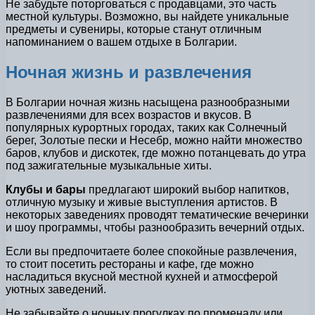
Не забудьте поторговаться с продавцами, это часть
местной культуры. Возможно, вы найдете уникальные
предметы и сувениры, которые станут отличным
напоминанием о вашем отдыхе в Болгарии.
Ночная жизнь и развлечения
В Болгарии ночная жизнь насыщена разнообразными
развлечениями для всех возрастов и вкусов. В
популярных курортных городах, таких как Солнечный
берег, Золотые пески и Несебр, можно найти множество
баров, клубов и дискотек, где можно потанцевать до утра
под зажигательные музыкальные хиты.
Клубы и бары
предлагают широкий выбор напитков,
отличную музыку и живые выступления артистов. В
некоторых заведениях проводят тематические вечеринки
и шоу программы, чтобы разнообразить вечерний отдых.
Если вы предпочитаете более спокойные развлечения,
то стоит посетить рестораны и кафе, где можно
насладиться вкусной местной кухней и атмосферой
уютных заведений.
Не забывайте о ночных прогулках по променаду или