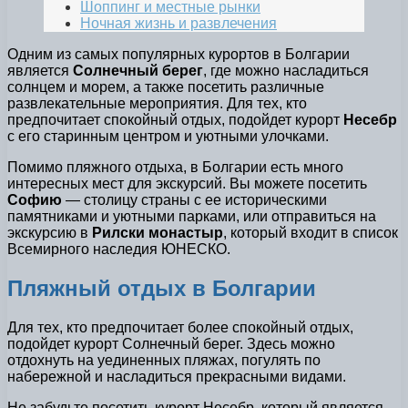
Шоппинг и местные рынки
Ночная жизнь и развлечения
Одним из самых популярных курортов в Болгарии
является
Солнечный берег
, где можно насладиться
солнцем и морем, а также посетить различные
развлекательные мероприятия. Для тех, кто
предпочитает спокойный отдых, подойдет курорт
Несебр
с его старинным центром и уютными улочками.
Помимо пляжного отдыха, в Болгарии есть много
интересных мест для экскурсий. Вы можете посетить
Софию
— столицу страны с ее историческими
памятниками и уютными парками, или отправиться на
экскурсию в
Рилски монастыр
, который входит в список
Всемирного наследия ЮНЕСКО.
Пляжный отдых в Болгарии
Для тех, кто предпочитает более спокойный отдых,
подойдет курорт Солнечный берег. Здесь можно
отдохнуть на уединенных пляжах, погулять по
набережной и насладиться прекрасными видами.
Не забудьте посетить курорт Несебр, который является