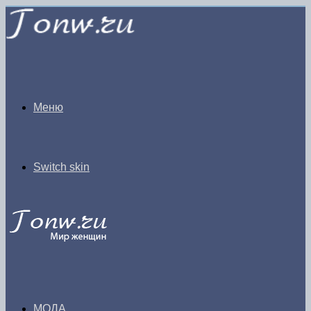
Меню
Switch skin
МОДА