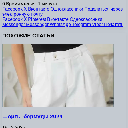
0
Время чтения: 1 минута
Facebook
X
Вконтакте
Одноклассники
Поделиться через
электронную почту
Facebook
X
Pinterest
Вконтакте
Одноклассники
Messenger
Messenger
WhatsApp
Telegram
Viber
Печатать
ПОХОЖИЕ СТАТЬИ
Шорты-бермуды 2024
18.12.2025