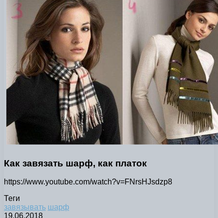
Как завязать шарф, как платок
https://www.youtube.com/watch?v=FNrsHJsdzp8
Теги
завязывать
шарф
19.06.2018