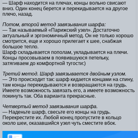
— Шарф находится на плечах, концы вольно свисают
вниз. Один конец берется и перекидывается на другое
плечо, назад.
Потом, второй метод завязывания шарфа:
— Так называемый «Парижский узел». Достаточно
актуальный и эргономичный метод. Он не только хорошо
смотрится, еще и хорошо прилегает к шее, снабжая
большое тепло.
Шарф складывается пополам, укладывается на плечи.
Концы просовываем в появившуюся петельку,
затягиваем до комфортной тугости:)
Третий метод. Шарф завязывается двойным узлом.
— Это происходит так: шарф кидается концами на спину,
там концы перекидываются и возвращаются на грудь.
Имеете возможность завязать его, а имеете возможность
покинуть так. Оба варианта прекрасные.
Четвертый метод завязывания шарфа.
— Наденьте шарф, свесьте его концы на грудь.
Перекрестите их. Любой конец пропустите в кольцо
около шеи, оказавшийся узел чуть сместите вбок.