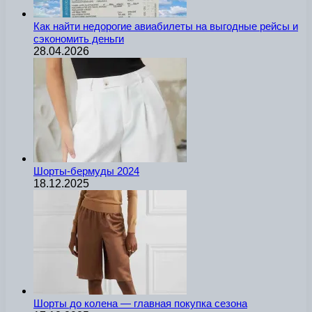
Как найти недорогие авиабилеты на выгодные рейсы и
сэкономить деньги
28.04.2026
Шорты-бермуды 2024
18.12.2025
Шорты до колена — главная покупка сезона