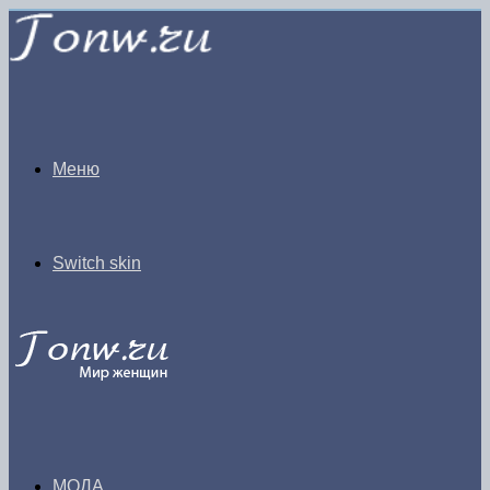
Меню
Switch skin
МОДА