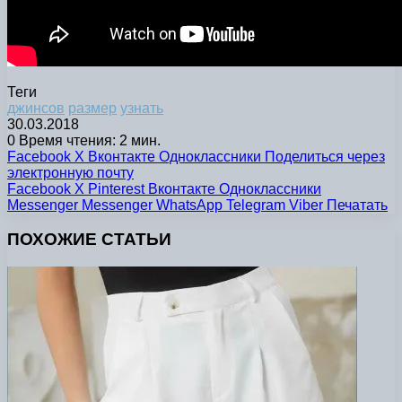
Теги
джинсов
размер
узнать
30.03.2018
0
Время чтения: 2 мин.
Facebook
X
Вконтакте
Одноклассники
Поделиться через
электронную почту
Facebook
X
Pinterest
Вконтакте
Одноклассники
Messenger
Messenger
WhatsApp
Telegram
Viber
Печатать
ПОХОЖИЕ СТАТЬИ