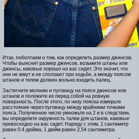
Итак, поболтаем о том, как определить размер джинсов.
Чтобы выяснит размер джинсов, возьмите штаны или
джинсы, каковые хорошо на вас сидят. Это значит, что
они не жмут и не сползают при ходьбе, а между поясом
штанов и телом должен вольно входить палец.
Застегните молнию и пуговицу на поясе джинсов или
штанов и положите их перед собой на ровную
поверхность. После этого, по низу пояска измерьте
расстояние через пуговицу между крайними точками
пояса. Полученное число умножьте на 2 и в следствии,
вы определите окружность талии для штанов, каковые
превосходно на вас сидят. Наряду с этим, 1 сантиметр
равен 0.4 дюйма, 1 дюйм равен 2.54 сантиметра.