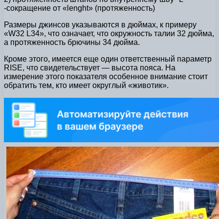
-сокращение от «lenght» (протяженность)
Размеры джинсов указываются в дюймах, к примеру
«W32 L34», что означает, что окружность талии 32 дюйма,
а протяженность брючины 34 дюйма.
Кроме этого, имеется еще один ответственный параметр
RISE, что свидетельствует — высота пояса. На
измерение этого показателя особенное внимание стоит
обратить тем, кто имеет округлый «животик».