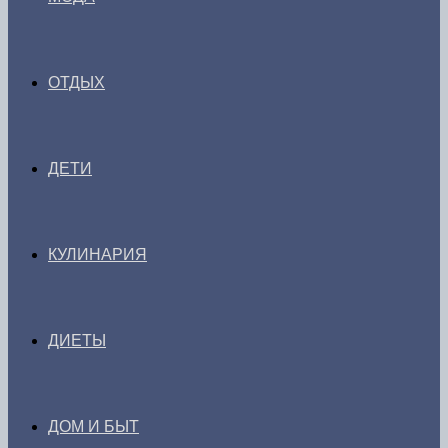
ОТДЫХ
ДЕТИ
КУЛИНАРИЯ
ДИЕТЫ
ДОМ И БЫТ