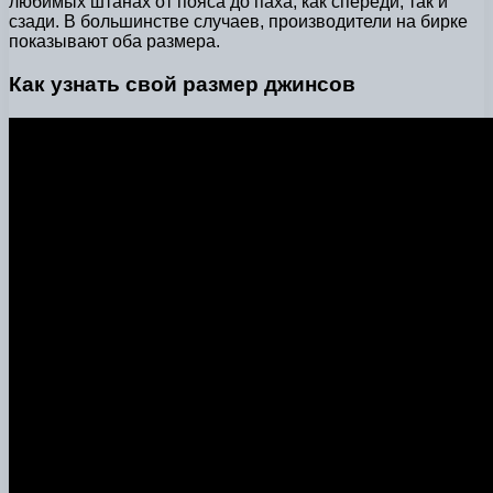
любимых штанах от пояса до паха, как спереди, так и
сзади. В большинстве случаев, производители на бирке
показывают оба размера.
Как узнать свой размер джинсов