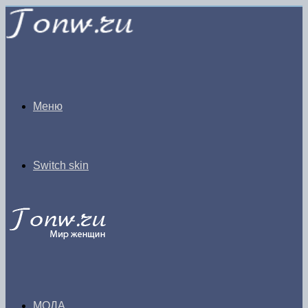
Меню
Switch skin
МОДА