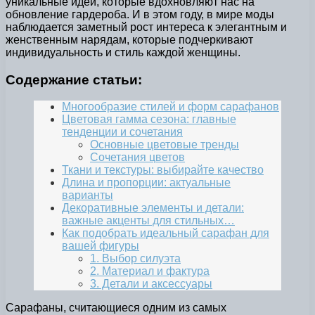
уникальные идеи, которые вдохновляют нас на
обновление гардероба. И в этом году, в мире моды
наблюдается заметный рост интереса к элегантным и
женственным нарядам, которые подчеркивают
индивидуальность и стиль каждой женщины.
Содержание статьи:
Многообразие стилей и форм сарафанов
Цветовая гамма сезона: главные
тенденции и сочетания
Основные цветовые тренды
Сочетания цветов
Ткани и текстуры: выбирайте качество
Длина и пропорции: актуальные
варианты
Декоративные элементы и детали:
важные акценты для стильных…
Как подобрать идеальный сарафан для
вашей фигуры
1. Выбор силуэта
2. Материал и фактура
3. Детали и аксессуары
Сарафаны, считающиеся одним из самых