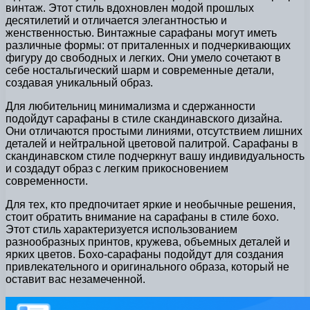
винтаж. Этот стиль вдохновлен модой прошлых
десятилетий и отличается элегантностью и
женственностью. Винтажные сарафаны могут иметь
различные формы: от приталенных и подчеркивающих
фигуру до свободных и легких. Они умело сочетают в
себе ностальгический шарм и современные детали,
создавая уникальный образ.
Для любительниц минимализма и сдержанности
подойдут сарафаны в стиле скандинавского дизайна.
Они отличаются простыми линиями, отсутствием лишних
деталей и нейтральной цветовой палитрой. Сарафаны в
скандинавском стиле подчеркнут вашу индивидуальность
и создадут образ с легким прикосновением
современности.
Для тех, кто предпочитает яркие и необычные решения,
стоит обратить внимание на сарафаны в стиле бохо.
Этот стиль характеризуется использованием
разнообразных принтов, кружева, объемных деталей и
ярких цветов. Бохо-сарафаны подойдут для создания
привлекательного и оригинального образа, который не
оставит вас незамеченной.