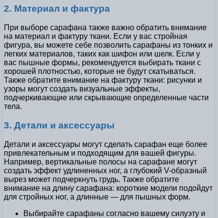
2. Материал и фактура
При выборе сарафана также важно обратить внимание
на материал и фактуру ткани. Если у вас стройная
фигура, вы можете себе позволить сарафаны из тонких и
легких материалов, таких как шифон или шелк. Если у
вас пышные формы, рекомендуется выбирать ткани с
хорошей плотностью, которые не будут скатываться.
Также обратите внимание на фактуру ткани: рисунки и
узоры могут создать визуальные эффекты,
подчеркивающие или скрывающие определенные части
тела.
3. Детали и аксессуары
Детали и аксессуары могут сделать сарафан еще более
привлекательным и подходящим для вашей фигуры.
Например, вертикальные полосы на сарафане могут
создать эффект удлиненных ног, а глубокий V-образный
вырез может подчеркнуть грудь. Также обратите
внимание на длину сарафана: короткие модели подойдут
для стройных ног, а длинные — для пышных форм.
Выбирайте сарафаны согласно вашему силуэту и