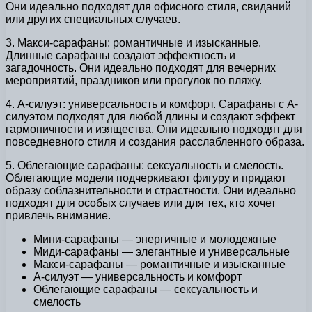
Они идеально подходят для офисного стиля, свиданий
или других специальных случаев.
3. Макси-сарафаны: романтичные и изысканные.
Длинные сарафаны создают эффектность и
загадочность. Они идеально подходят для вечерних
мероприятий, праздников или прогулок по пляжу.
4. А-силуэт: универсальность и комфорт. Сарафаны с А-
силуэтом подходят для любой длины и создают эффект
гармоничности и изящества. Они идеально подходят для
повседневного стиля и создания расслабленного образа.
5. Облегающие сарафаны: сексуальность и смелость.
Облегающие модели подчеркивают фигуру и придают
образу соблазнительности и страстности. Они идеально
подходят для особых случаев или для тех, кто хочет
привлечь внимание.
Мини-сарафаны — энергичные и молодежные
Миди-сарафаны — элегантные и универсальные
Макси-сарафаны — романтичные и изысканные
А-силуэт — универсальность и комфорт
Облегающие сарафаны — сексуальность и
смелость