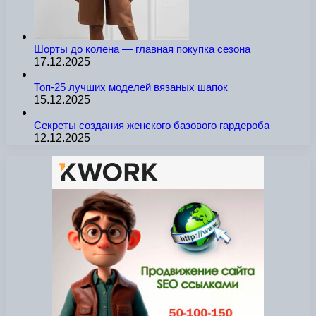
Шорты до колена — главная покупка сезона
17.12.2025
Топ-25 лучших моделей вязаных шапок
15.12.2025
Секреты создания женского базового гардероба
12.12.2025