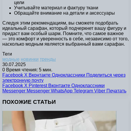
цели
Учитывайте материал и фактуру ткани
Обращайте внимание на детали и аксессуары
Следуя этим рекомендациям, вы сможете подобрать
идеальный сарафан, который подчеркнет вашу фигуру и
придаст вам особый шарм. Помните, что самое важное
— это комфорт и уверенность в себе, независимо от того,
насколько модным является выбранный вами сарафан.
Теги
модные
новинки
тренды
30.07.2025
0
Время чтения: 5 мин.
Facebook
X
Вконтакте
Одноклассники
Поделиться через
электронную почту
Facebook
X
Pinterest
Вконтакте
Одноклассники
Messenger
Messenger
WhatsApp
Telegram
Viber
Печатать
ПОХОЖИЕ СТАТЬИ