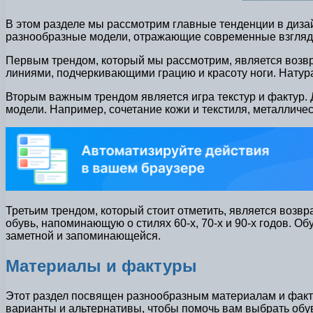
В этом разделе мы рассмотрим главные тенденции в дизай
разнообразные модели, отражающие современные взгляды
Первым трендом, который мы рассмотрим, является возвр
линиями, подчеркивающими грацию и красоту ноги. Натур
Вторым важным трендом является игра текстур и фактур.
модели. Например, сочетание кожи и текстиля, металличе
Третьим трендом, который стоит отметить, является возв
обувь, напоминающую о стилях 60-х, 70-х и 90-х годов. О
заметной и запоминающейся.
Материалы и фактуры
Этот раздел посвящен разнообразным материалам и факту
варианты и альтернативы, чтобы помочь вам выбрать обув