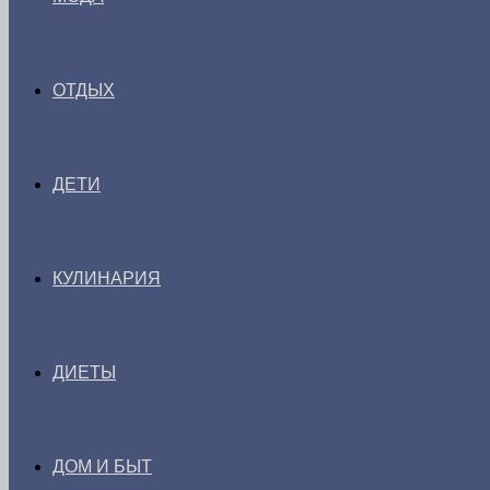
ОТДЫХ
ДЕТИ
КУЛИНАРИЯ
ДИЕТЫ
ДОМ И БЫТ