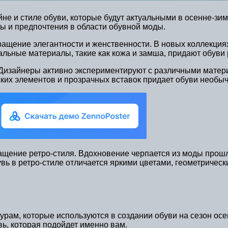
не и стиле обуви, которые будут актуальными в осенне-зи
 и предпочтения в области обувной моды.
ащение элегантности и женственности. В новых коллекция
альные материалы, такие как кожа и замша, придают обуви
 Дизайнеры активно экспериментируют с различными матер
ских элементов и прозрачных вставок придает обуви необы
ращение ретро-стиля. Вдохновение черпается из моды прош
бувь в ретро-стиле отличается яркими цветами, геометриче
рам, которые используются в создании обуви на сезон ос
ь, которая подойдет именно вам.