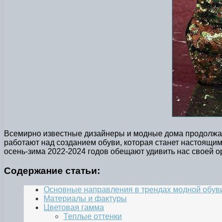
Всемирно известные дизайнеры и модные дома продолжаю
работают над созданием обуви, которая станет настоящим
осень-зима 2022-2024 годов обещают удивить нас своей о
Содержание статьи:
Основные направления в трендах модной обув
Материалы и фактуры
Цветовая гамма
Теплые оттенки