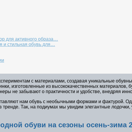
ор для активного образа…
ая и стильная обувь для…
ии
спериментам с материалами, создавая уникальные обувные
нки, изготовленные из высококачественных материалов, буд
неры не забывают о практичности и удобстве, внедряя инн
авляют нам обувь с необычными формами и фактурой. Одна
в тренде. Так, на подиумах мы увидим элегантные лодочки,
одной обуви на сезоны осень-зима 2