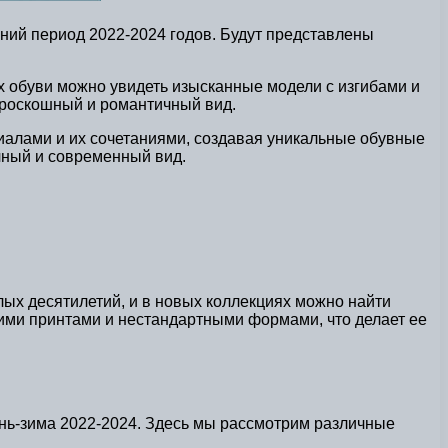
мний период 2022-2024 годов. Будут представлены
х обуви можно увидеть изысканные модели с изгибами и
 роскошный и романтичный вид.
иалами и их сочетаниями, создавая уникальные обувные
чный и современный вид.
лых десятилетий, и в новых коллекциях можно найти
скими принтами и нестандартными формами, что делает ее
ень-зима 2022-2024. Здесь мы рассмотрим различные