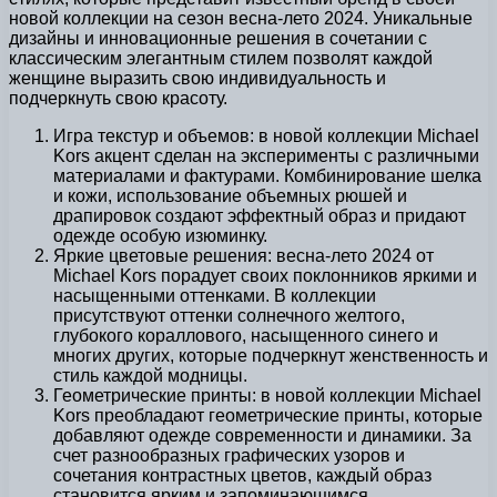
новой коллекции на сезон весна-лето 2024. Уникальные
дизайны и инновационные решения в сочетании с
классическим элегантным стилем позволят каждой
женщине выразить свою индивидуальность и
подчеркнуть свою красоту.
Игра текстур и объемов: в новой коллекции Michael
Kors акцент сделан на эксперименты с различными
материалами и фактурами. Комбинирование шелка
и кожи, использование объемных рюшей и
драпировок создают эффектный образ и придают
одежде особую изюминку.
Яркие цветовые решения: весна-лето 2024 от
Michael Kors порадует своих поклонников яркими и
насыщенными оттенками. В коллекции
присутствуют оттенки солнечного желтого,
глубокого кораллового, насыщенного синего и
многих других, которые подчеркнут женственность и
стиль каждой модницы.
Геометрические принты: в новой коллекции Michael
Kors преобладают геометрические принты, которые
добавляют одежде современности и динамики. За
счет разнообразных графических узоров и
сочетания контрастных цветов, каждый образ
становится ярким и запоминающимся.