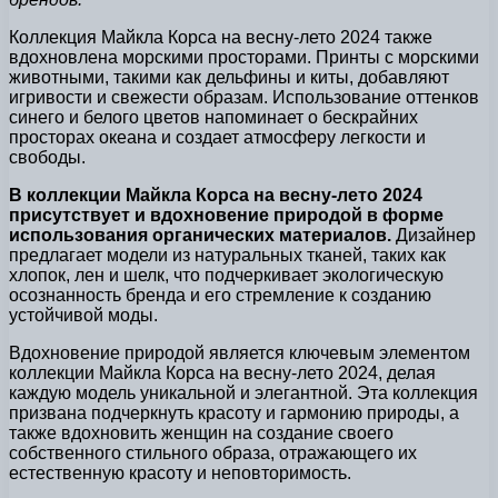
Коллекция Майкла Корса на весну-лето 2024 также
вдохновлена морскими просторами. Принты с морскими
животными, такими как дельфины и киты, добавляют
игривости и свежести образам. Использование оттенков
синего и белого цветов напоминает о бескрайних
просторах океана и создает атмосферу легкости и
свободы.
В коллекции Майкла Корса на весну-лето 2024
присутствует и вдохновение природой в форме
использования органических материалов.
Дизайнер
предлагает модели из натуральных тканей, таких как
хлопок, лен и шелк, что подчеркивает экологическую
осознанность бренда и его стремление к созданию
устойчивой моды.
Вдохновение природой является ключевым элементом
коллекции Майкла Корса на весну-лето 2024, делая
каждую модель уникальной и элегантной. Эта коллекция
призвана подчеркнуть красоту и гармонию природы, а
также вдохновить женщин на создание своего
собственного стильного образа, отражающего их
естественную красоту и неповторимость.