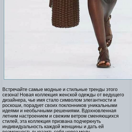
Встречайте самые модные и стильные тренды этого
сезона! Новая коллекция женской одежды от ведущего
дизайнера, чье имя стало символом элегантности и
роскоши, порадует своих поклонников уникальными
идеями и необычными решениями. Вдохновленная
летним настроением и свежим ветром сменяющихся
стилей, эта коллекция призвана подчеркнуть
индивидуальность каждой женщины и дать ей
возможность выразить себя через моду.