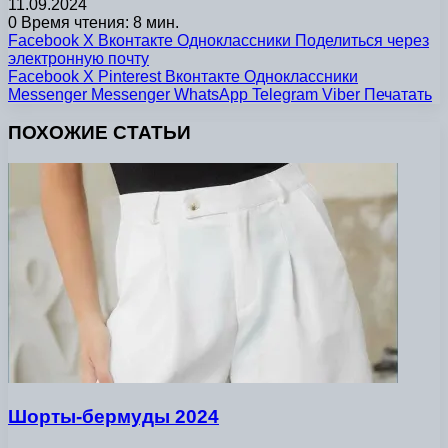
11.09.2024
0
Время чтения: 8 мин.
Facebook
X
Вконтакте
Одноклассники
Поделиться через
электронную почту
Facebook
X
Pinterest
Вконтакте
Одноклассники
Messenger
Messenger
WhatsApp
Telegram
Viber
Печатать
ПОХОЖИЕ СТАТЬИ
Шорты-бермуды 2024