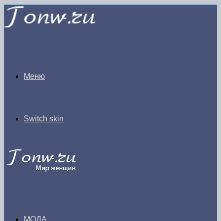
Меню
Switch skin
МОДА