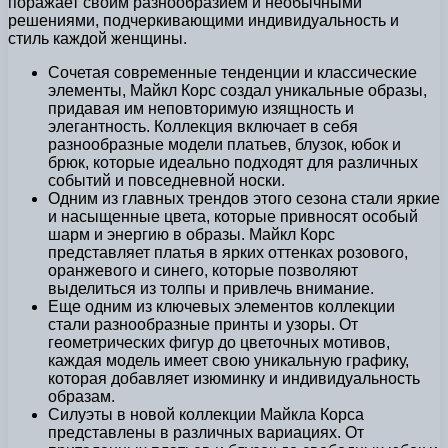
поражает своим разнообразием и необычными
решениями, подчеркивающими индивидуальность и
стиль каждой женщины.
Сочетая современные тенденции и классические
элементы, Майкл Корс создал уникальные образы,
придавая им неповторимую изящность и
элегантность. Коллекция включает в себя
разнообразные модели платьев, блузок, юбок и
брюк, которые идеально подходят для различных
событий и повседневной носки.
Одним из главных трендов этого сезона стали яркие
и насыщенные цвета, которые привносят особый
шарм и энергию в образы. Майкл Корс
представляет платья в ярких оттенках розового,
оранжевого и синего, которые позволяют
выделиться из толпы и привлечь внимание.
Еще одним из ключевых элементов коллекции
стали разнообразные принты и узоры. От
геометрических фигур до цветочных мотивов,
каждая модель имеет свою уникальную графику,
которая добавляет изюминку и индивидуальность
образам.
Силуэты в новой коллекции Майкла Корса
представлены в различных вариациях. От