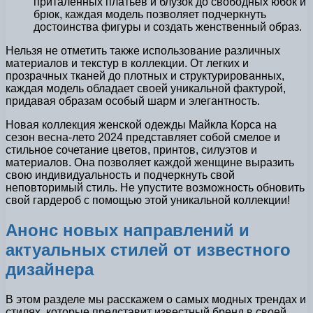
приталенных платьев и блузок до свободных юбок и
брюк, каждая модель позволяет подчеркнуть
достоинства фигуры и создать женственный образ.
Нельзя не отметить также использование различных
материалов и текстур в коллекции. От легких и
прозрачных тканей до плотных и структурированных,
каждая модель обладает своей уникальной фактурой,
придавая образам особый шарм и элегантность.
Новая коллекция женской одежды Майкла Корса на
сезон весна-лето 2024 представляет собой смелое и
стильное сочетание цветов, принтов, силуэтов и
материалов. Она позволяет каждой женщине выразить
свою индивидуальность и подчеркнуть свой
неповторимый стиль. Не упустите возможность обновить
свой гардероб с помощью этой уникальной коллекции!
Анонс новых направлений и
актуальных стилей от известного
дизайнера
В этом разделе мы расскажем о самых модных трендах и
стилях, которые представит известный бренд в своей