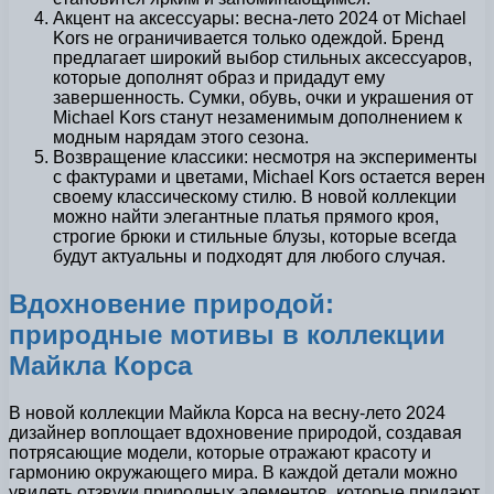
Акцент на аксессуары: весна-лето 2024 от Michael
Kors не ограничивается только одеждой. Бренд
предлагает широкий выбор стильных аксессуаров,
которые дополнят образ и придадут ему
завершенность. Сумки, обувь, очки и украшения от
Michael Kors станут незаменимым дополнением к
модным нарядам этого сезона.
Возвращение классики: несмотря на эксперименты
с фактурами и цветами, Michael Kors остается верен
своему классическому стилю. В новой коллекции
можно найти элегантные платья прямого кроя,
строгие брюки и стильные блузы, которые всегда
будут актуальны и подходят для любого случая.
Вдохновение природой:
природные мотивы в коллекции
Майкла Корса
В новой коллекции Майкла Корса на весну-лето 2024
дизайнер воплощает вдохновение природой, создавая
потрясающие модели, которые отражают красоту и
гармонию окружающего мира. В каждой детали можно
увидеть отзвуки природных элементов, которые придают