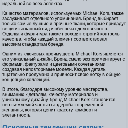
идеальной во всех аспектах.
Качество материалов, используемых Michael Kors, также
заслуживает отдельного упоминания. Бренд выбирает
только самые лучшие и прочные ткани, которые придадут
вещи изысканный вид и обеспечат долговечность.
Отделка и фурнитура также проходят строгий контроль
качества, чтобы каждый элемент соответствовал
высоким стандартам бренда.
Одним из ключевых преимуществ Michael Kors является
его уникальный дизайн. Бренд смело экспериментирует с
формами, фактурами и цветовыми сочетаниями,
создавая неповторимые модели. Каждая деталь
тщательно продумана и привносит свою нотку в общую
концепцию коллекций.
В итоге, благодаря высокому уровню мастерства,
вниманию к деталям, качеству материалов и
уникальному дизайну, бренд Michael Kors становится
неотъемлемой частью гардероба современной
женщины, которая ценит красоту, комфорт и
элегантность.
Основные тенденции сезона: