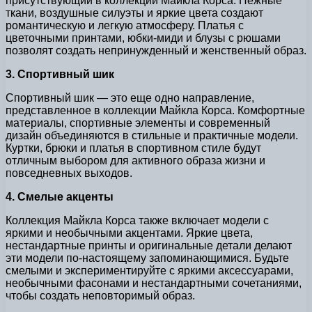
присутствующий в коллекции Майкла Корса. Нежные
ткани, воздушные силуэты и яркие цвета создают
романтическую и легкую атмосферу. Платья с
цветочными принтами, юбки-миди и блузы с рюшами
позволят создать непринужденный и женственный образ.
3. Спортивный шик
Спортивный шик — это еще одно направление,
представленное в коллекции Майкла Корса. Комфортные
материалы, спортивные элементы и современный
дизайн объединяются в стильные и практичные модели.
Куртки, брюки и платья в спортивном стиле будут
отличным выбором для активного образа жизни и
повседневных выходов.
4. Смелые акценты
Коллекция Майкла Корса также включает модели с
яркими и необычными акцентами. Яркие цвета,
нестандартные принты и оригинальные детали делают
эти модели по-настоящему запоминающимися. Будьте
смелыми и экспериментируйте с яркими аксессуарами,
необычными фасонами и нестандартными сочетаниями,
чтобы создать неповторимый образ.