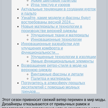
Яркие цветовые палитры
Игра текстур и узоров
Актуальные тенденции в создании курток
и пальто
Узнайте, какие модели и фасоны будут
востребованы весной 2024…
Новые материалы и технологии в
производстве верхней одежды
Улучшенные ткани и материалы
Инновационные технологии
Инновационные разработки для
улучшения комфорта и
функциональности…
Улучшенные технологии в изоляции
Умные функциональные элементы
Возвращение ретро-стиля в моде на
верхнюю одежду
Винтажные фасоны и детали
Палитра и материалы
Погрузитесь в атмосферу прошлых
десятилетий с помощью модных
трендов…
Этот сезон привносит свежий ветер перемен в мир моды.
Дизайнеры отказываются от привычных рамок и