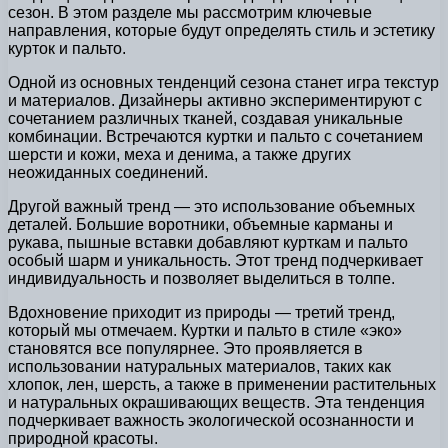
сезон. В этом разделе мы рассмотрим ключевые
направления, которые будут определять стиль и эстетику
курток и пальто.
Одной из основных тенденций сезона станет игра текстур
и материалов. Дизайнеры активно экспериментируют с
сочетанием различных тканей, создавая уникальные
комбинации. Встречаются куртки и пальто с сочетанием
шерсти и кожи, меха и денима, а также других
неожиданных соединений.
Другой важный тренд — это использование объемных
деталей. Большие воротники, объемные карманы и
рукава, пышные вставки добавляют курткам и пальто
особый шарм и уникальность. Этот тренд подчеркивает
индивидуальность и позволяет выделиться в толпе.
Вдохновение приходит из природы — третий тренд,
который мы отмечаем. Куртки и пальто в стиле «эко»
становятся все популярнее. Это проявляется в
использовании натуральных материалов, таких как
хлопок, лен, шерсть, а также в применении растительных
и натуральных окрашивающих веществ. Эта тенденция
подчеркивает важность экологической осознанности и
природной красоты.