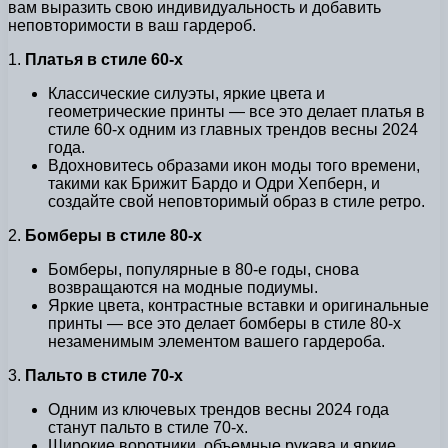
вам выразить свою индивидуальность и добавить
неповторимости в ваш гардероб.
1.
Платья в стиле 60-х
Классические силуэты, яркие цвета и
геометрические принты — все это делает платья в
стиле 60-х одним из главных трендов весны 2024
года.
Вдохновитесь образами икон моды того времени,
такими как Брижит Бардо и Одри Хепберн, и
создайте свой неповторимый образ в стиле ретро.
2.
Бомберы в стиле 80-х
Бомберы, популярные в 80-е годы, снова
возвращаются на модные подиумы.
Яркие цвета, контрастные вставки и оригинальные
принты — все это делает бомберы в стиле 80-х
незаменимым элементом вашего гардероба.
3.
Пальто в стиле 70-х
Одним из ключевых трендов весны 2024 года
станут пальто в стиле 70-х.
Широкие воротники, объемные рукава и яркие