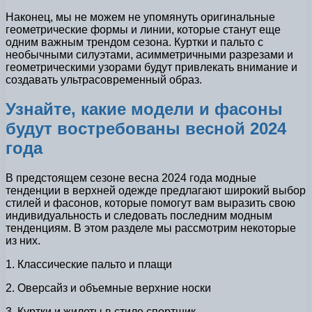
Наконец, мы не можем не упомянуть оригинальные
геометрические формы и линии, которые станут еще
одним важным трендом сезона. Куртки и пальто с
необычными силуэтами, асимметричными разрезами и
геометрическими узорами будут привлекать внимание и
создавать ультрасовременный образ.
Узнайте, какие модели и фасоны
будут востребованы весной 2024
года
В предстоящем сезоне весна 2024 года модные
тенденции в верхней одежде предлагают широкий выбор
стилей и фасонов, которые помогут вам выразить свою
индивидуальность и следовать последним модным
тенденциям. В этом разделе мы рассмотрим некоторые
из них.
1. Классические пальто и плащи
2. Оверсайз и объемные верхние носки
3. Куртки и жилеты в стиле спортшик