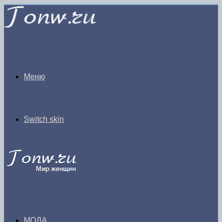
Меню
Switch skin
МОДА