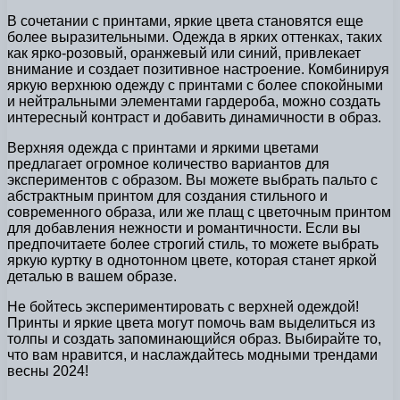
В сочетании с принтами, яркие цвета становятся еще
более выразительными. Одежда в ярких оттенках, таких
как ярко-розовый, оранжевый или синий, привлекает
внимание и создает позитивное настроение. Комбинируя
яркую верхнюю одежду с принтами с более спокойными
и нейтральными элементами гардероба, можно создать
интересный контраст и добавить динамичности в образ.
Верхняя одежда с принтами и яркими цветами
предлагает огромное количество вариантов для
экспериментов с образом. Вы можете выбрать пальто с
абстрактным принтом для создания стильного и
современного образа, или же плащ с цветочным принтом
для добавления нежности и романтичности. Если вы
предпочитаете более строгий стиль, то можете выбрать
яркую куртку в однотонном цвете, которая станет яркой
деталью в вашем образе.
Не бойтесь экспериментировать с верхней одеждой!
Принты и яркие цвета могут помочь вам выделиться из
толпы и создать запоминающийся образ. Выбирайте то,
что вам нравится, и наслаждайтесь модными трендами
весны 2024!