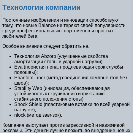
Технологии компании
Постоянные изобретения и инновации способствуют
тому, что новые Balance не теряют своей популярности
среди профессиональных спортсменов и простых
любителей бега.
Особое внимание следует обратить на.
Технология Abzorb (улучшенные свойства
амортизации стопы и ударной нагрузки);
Eva (пористая пена, продлевающая срок службы
подошвы);
Phantom Liner (метод соединения компонентов без
швов);
Stability Web (инновация, обеспечивающая
устойчивость к скручиванию и фиксацию
стабильного положения стопы);
Shock Shield (пластиковые вставки по всей ударной
нагрузке);
nlock (метод завязок).
Компания выступает против агрессивной и навязчивой
рекламы. Эти деньги лучше вложить во внедрение новых