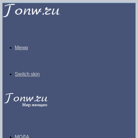
Меню
Switch skin
МОДА