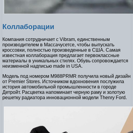
Коллаборации
Компания сотрудничает с Vibram, единственным
производителем в Массачусетсе, чтобы выпускать
кроссовки, полностью произведенные в США. Самая
известная коллаборация предлагает первоклассные
материалы в уникальных стилях. Обувь сопровождается
неизменной надписью made in USA.
Модель под номером M988PRMR получила новый дизайн
от Premier Stores. Источником вдохновения послужила
история автомобильной промышленности в городе
Детройт. Расцветка напоминает черную раму и золотую
решетку радиатора инновационной модели Thenry Ford.