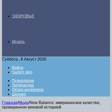
ЗДОРОВЬЕ
Искать
Суббота , 8 Август 2026
Войти
Switch skin
Психология
Литература
Обзор интернета
Шопинг
Главная
/
Мода
/
New Balance: американское качество,
проверенное вековой историей