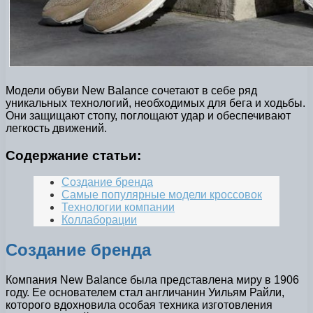
Модели обуви New Balance сочетают в себе ряд
уникальных технологий, необходимых для бега и ходьбы.
Они защищают стопу, поглощают удар и обеспечивают
легкость движений.
Содержание статьи:
Создание бренда
Самые популярные модели кроссовок
Технологии компании
Коллаборации
Создание бренда
Компания New Balance была представлена миру в 1906
году. Ее основателем стал англичанин Уильям Райли,
которого вдохновила особая техника изготовления