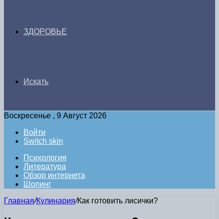
ЗДОРОВЬЕ
Искать
Воскресенье , 9 Август 2026
Войти
Switch skin
Психология
Литература
Обзор интернета
Шопинг
Главная
/
Кулинария
/
Как готовить лисички?