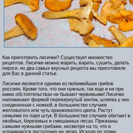
Как приготовить лисички? Существует множество
рецептов. Лисички можно жарить, варить, сушить, делать
пироги, но два самых вкусных рецепта мы приготовили
для Вас в данной статье.
Лисички являются одними из любимейших грибов
россиян. Кроме того, что они нужные, так еще и ни при
каких обстоятельствах не бывают червивыми! Лисички
напоминают формой перевернутый зонтик, шляпка у них
соединенная с ножкой, в большинстве случаев
желтоватого или чуть оранжеватого цвета. Растут
семьями по паре штук. В большинстве случаев обитают в
хвойных, березовых и смешанных лесах. Признаны
самыми нужными грибами, несмотря на то, что и
усваиваются достаточно не легко. Исходя по этому,