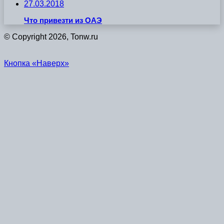
27.03.2018
Что привезти из ОАЭ
© Copyright 2026, Tonw.ru
Кнопка «Наверх»