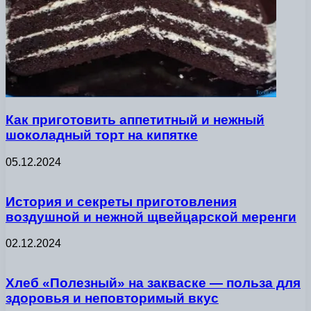
Как приготовить аппетитный и нежный
шоколадный торт на кипятке
05.12.2024
История и секреты приготовления
воздушной и нежной щвейцарской меренги
02.12.2024
Хлеб «Полезный» на закваске — польза для
здоровья и неповторимый вкус