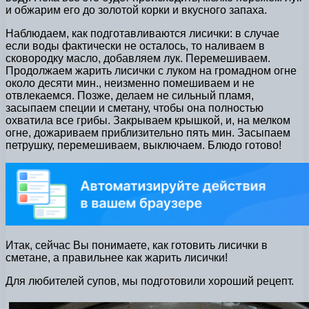
и обжарим его до золотой корки и вкусного запаха.
Наблюдаем, как подготавливаются лисички: в случае
если воды фактически не осталось, то наливаем в
сковородку масло, добавляем лук. Перемешиваем.
Продолжаем жарить лисички с луком на громадном огне
около десяти мин., неизменно помешиваем и не
отвлекаемся. Позже, делаем не сильный пламя,
засыпаем специи и сметану, чтобы она полностью
охватила все грибы. Закрываем крышкой, и, на мелком
огне, дожариваем приблизительно пять мин. Засыпаем
петрушку, перемешиваем, выключаем. Блюдо готово!
Итак, сейчас Вы понимаете, как готовить лисички в
сметане, а правильнее как жарить лисички!
Для любителей супов, мы подготовили хороший рецепт.