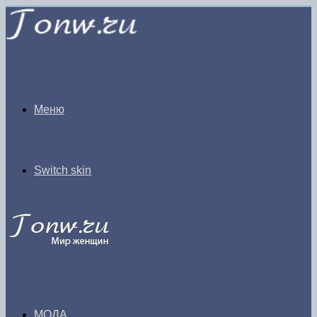
Меню
Switch skin
МОДА