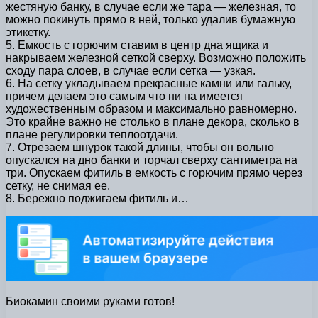
жестяную банку, в случае если же тара — железная, то
можно покинуть прямо в ней, только удалив бумажную
этикетку.
5. Емкость с горючим ставим в центр дна ящика и
накрываем железной сеткой сверху. Возможно положить
сходу пара слоев, в случае если сетка — узкая.
6. На сетку укладываем прекрасные камни или гальку,
причем делаем это самым что ни на имеется
художественным образом и максимально равномерно.
Это крайне важно не столько в плане декора, сколько в
плане регулировки теплоотдачи.
7. Отрезаем шнурок такой длины, чтобы он вольно
опускался на дно банки и торчал сверху сантиметра на
три. Опускаем фитиль в емкость с горючим прямо через
сетку, не снимая ее.
8. Бережно поджигаем фитиль и…
Биокамин своими руками готов!