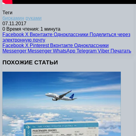
Теги
биокамин
руками
07.11.2017
0
Время чтения: 1 минута
Facebook
X
Вконтакте
Одноклассники
Поделиться через
электронную почту
Facebook
X
Pinterest
Вконтакте
Одноклассники
Messenger
Messenger
WhatsApp
Telegram
Viber
Печатать
ПОХОЖИЕ СТАТЬИ