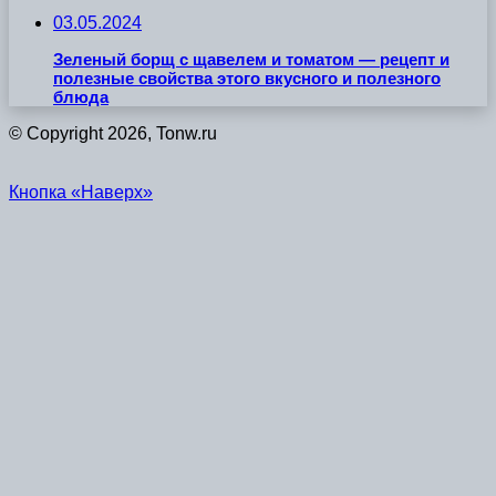
03.05.2024
Зеленый борщ с щавелем и томатом — рецепт и
полезные свойства этого вкусного и полезного
блюда
© Copyright 2026, Tonw.ru
Кнопка «Наверх»