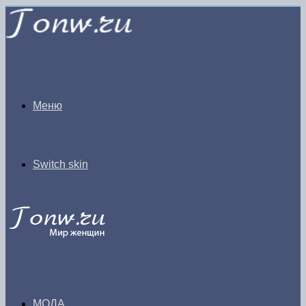
Меню
Switch skin
МОДА